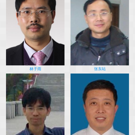
林子雨
张东站