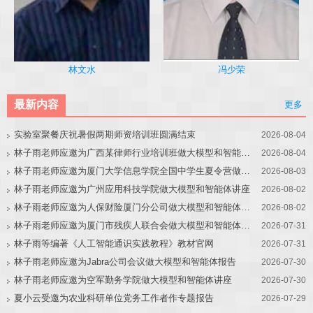
冯少荣
林文水
最新内容
更多
实验室聚餐庆祝暑假两期师资培训班圆满结束
2026-08-04
林子雨老师应邀为广西某律师行业培训班做大模型和智能体讲座
2026-08-04
林子雨老师应邀为厦门大学信息学院全国中学生夏令营做大模型讲座
2026-08-03
林子雨老师应邀为广州应用科技学院做大模型和智能体讲座
2026-08-02
林子雨老师应邀为人保财险厦门分公司做大模型和智能体讲座
2026-08-02
林子雨老师应邀为厦门市残疾人联合会做大模型和智能体讲座
2026-07-31
林子雨等编著《人工智能通识实践教程》教材官网
2026-07-31
林子雨老师应邀为Jabra公司会议做大模型和智能体报告
2026-07-30
林子雨老师应邀为空军勤务学院做大模型和智能体讲座
2026-07-30
夏小云受邀为农业科研单位党务工作者作专题报告
2026-07-29