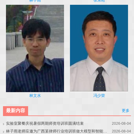
林子雨
张东站
冯少荣
林文水
最新内容
更多
实验室聚餐庆祝暑假两期师资培训班圆满结束
2026-08-04
林子雨老师应邀为广西某律师行业培训班做大模型和智能体讲座
2026-08-04