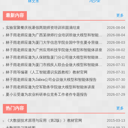
冯少荣
林文水
最新内容
更多
实验室聚餐庆祝暑假两期师资培训班圆满结束
2026-08-04
林子雨老师应邀为广西某律师行业培训班做大模型和智能体讲座
2026-08-04
林子雨老师应邀为厦门大学信息学院全国中学生夏令营做大模型讲座
2026-08-03
林子雨老师应邀为广州应用科技学院做大模型和智能体讲座
2026-08-02
林子雨老师应邀为人保财险厦门分公司做大模型和智能体讲座
2026-08-02
林子雨老师应邀为厦门市残疾人联合会做大模型和智能体讲座
2026-07-31
林子雨等编著《人工智能通识实践教程》教材官网
2026-07-31
林子雨老师应邀为Jabra公司会议做大模型和智能体报告
2026-07-30
林子雨老师应邀为空军勤务学院做大模型和智能体讲座
2026-07-30
夏小云受邀为农业科研单位党务工作者作专题报告
2026-07-29
热门内容
更多
《大数据技术原理与应用（第2版）》教材官网
2015-03-13
大数据学习路线图
2018-09-22