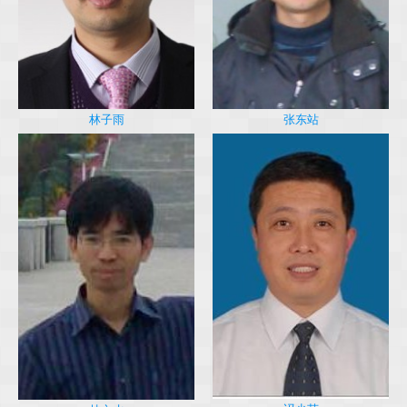
林子雨
张东站