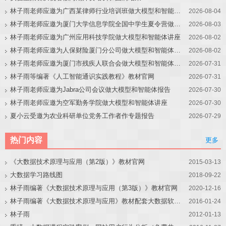
林子雨老师应邀为广西某律师行业培训班做大模型和智能体讲座
2026-08-04
林子雨老师应邀为厦门大学信息学院全国中学生夏令营做大模型讲座
2026-08-03
林子雨老师应邀为广州应用科技学院做大模型和智能体讲座
2026-08-02
林子雨老师应邀为人保财险厦门分公司做大模型和智能体讲座
2026-08-02
林子雨老师应邀为厦门市残疾人联合会做大模型和智能体讲座
2026-07-31
林子雨等编著《人工智能通识实践教程》教材官网
2026-07-31
林子雨老师应邀为Jabra公司会议做大模型和智能体报告
2026-07-30
林子雨老师应邀为空军勤务学院做大模型和智能体讲座
2026-07-30
夏小云受邀为农业科研单位党务工作者作专题报告
2026-07-29
热门内容
更多
《大数据技术原理与应用（第2版）》教材官网
2015-03-13
大数据学习路线图
2018-09-22
林子雨编著《大数据技术原理与应用（第3版）》教材官网
2020-12-16
林子雨编著《大数据技术原理与应用》教材配套大数据软件安装和编程实践指南
2016-01-24
林子雨
2012-01-13