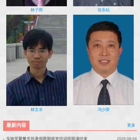
林子雨
张东站
冯少荣
林文水
最新内容
更多
实验室聚餐庆祝暑假两期师资培训班圆满结束
2026-08-04