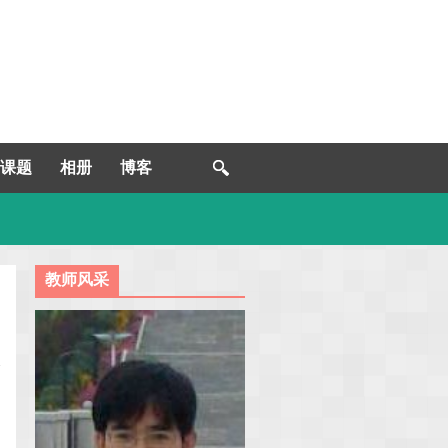
课题
相册
博客
教师风采