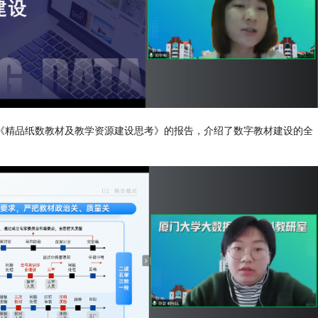
《精品纸数教材及教学资源建设思考》的报告，介绍了数字教材建设的全