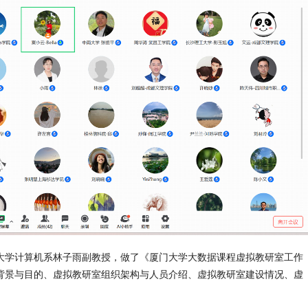
大学计算机系林子雨副教授，做了《厦门大学大数据课程虚拟教研室工作
背景与目的、虚拟教研室组织架构与人员介绍、虚拟教研室建设情况、虚