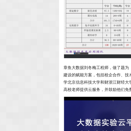
章鱼大数据刘冬梅工程师，做了题为
建设的赋能方案，包括校企合作、技
学北京信息科技大学和财浙江财经大
高校老师提供云服务，并鼓励他们免