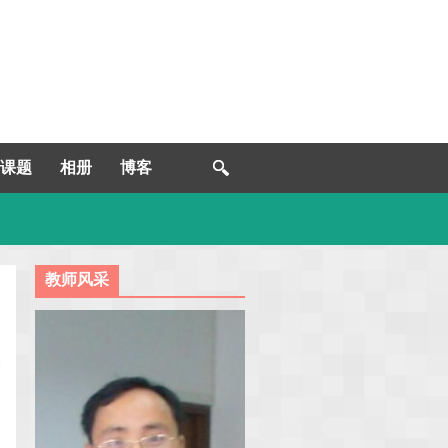
课题
相册
博客
教师风采