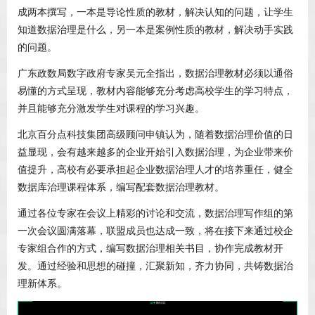
成两本撰写，一本是导论性质的教材，解决认知的问题，让学生
知道数据治理是什么，另一本是案例性质的教材，解决动手实践
的问题。
广东政数局数字政府专家吴元全指出，数据治理教材必须以通俗
易懂的方式呈现，教材内容能够充分考虑高校学生的学习特点，
并且能够充分激发学生对课程的学习兴趣。
北京百分点科技集团高级顾问申镇认为，随着数据治理价值的日
益显现，会有越来越多的企业开始引入数据治理，为企业带来价
值提升，高校有必要承担起企业数据治理人才的培养重任，健全
数据库治理课程体系，编写配套数据治理教材。
通过各位专家在会议上精彩的讨论和交流，数据治理写作组的第
一次会议圆满落幕，联盟成员也达成一致，将在接下来通过校企
专家组合作的方式，编写数据治理相关书目，协作完成教材开
发。通过经验和思想的碰撞，汇聚新知，齐力协同，共铸数据治
理新体系。