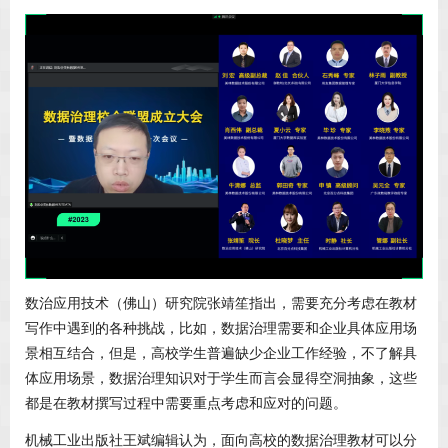
数治应用技术（佛山）研究院张靖笙指出，需要充分考虑在教材
写作中遇到的各种挑战，比如，数据治理需要和企业具体应用场
景相互结合，但是，高校学生普遍缺少企业工作经验，不了解具
体应用场景，数据治理知识对于学生而言会显得空洞抽象，这些
都是在教材撰写过程中需要重点考虑和应对的问题。
机械工业出版社王斌编辑认为，面向高校的数据治理教材可以分