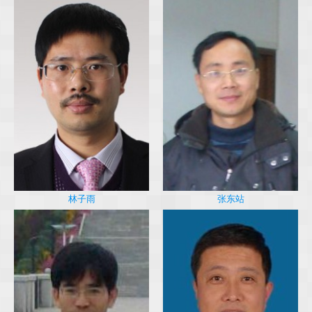
林子雨
张东站