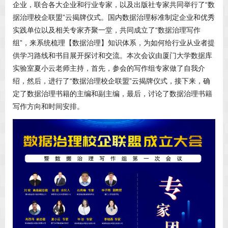
企业，联合各大企业和行业专家，以及出版社专家共同举行了“数
据治理校企联盟”云揭牌仪式。国内数据治理标准制定企业和优秀
实践单位以及相关专家齐聚一堂，共同成立了“数据治理写作
组”，来系统梳理【数据治理】知识体系，为如何给行业从业者提
供学习路线和书目展开探讨和交流。本次会议由厦门大学数据库
实验室夏小云老师主持，首先，参会的写作组专家做了自我介
绍，然后，进行了“数据治理校企联盟”云揭牌仪式，接下来，确
定了数据治理书籍的主编和副主编，最后，讨论了数据治理书籍
写作方向和时间安排。