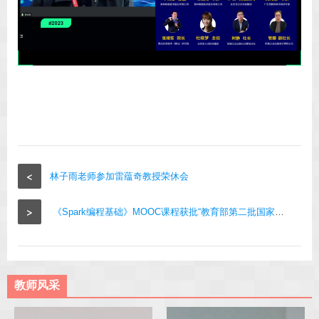
<
林子雨老师参加雷蕴奇教授荣休会
>
《Spark编程基础》MOOC课程获批“教育部第二批国家级线上一流本科课程”
教师风采