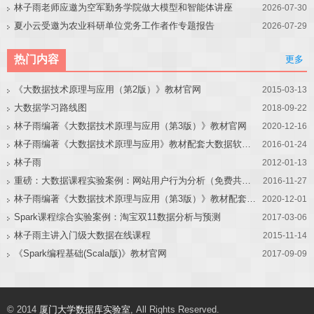
林子雨老师应邀为空军勤务学院做大模型和智能体讲座
2026-07-30
夏小云受邀为农业科研单位党务工作者作专题报告
2026-07-29
热门内容
更多
《大数据技术原理与应用（第2版）》教材官网
2015-03-13
大数据学习路线图
2018-09-22
林子雨编著《大数据技术原理与应用（第3版）》教材官网
2020-12-16
林子雨编著《大数据技术原理与应用》教材配套大数据软件安装和编程实践指南
2016-01-24
林子雨
2012-01-13
重磅：大数据课程实验案例：网站用户行为分析（免费共享）
2016-11-27
林子雨编著《大数据技术原理与应用（第3版）》教材配套大数据软件安装和编程实践指南
2020-12-01
Spark课程综合实验案例：淘宝双11数据分析与预测
2017-03-06
林子雨主讲入门级大数据在线课程
2015-11-14
《Spark编程基础(Scala版)》教材官网
2017-09-09
© 2014
厦门大学数据库实验室
, All Rights Reserved.