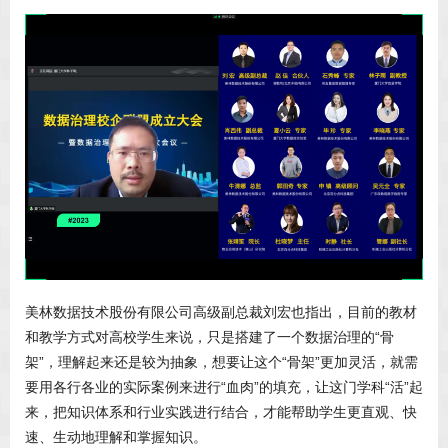
美林数据技术股份有限公司高级副总裁刘宏也指出，目前的教材
和教学方式对高校学生来说，只是搭建了一个数据治理的“骨
架”，理解起来还是较为抽象，想要让这个“骨架”更加灵活，就需
要用各行各业的实际案例来进行“血肉”的填充，让这门学科“活”起
来，把知识体系和行业实践进行结合，才能帮助学生更直观、快
速、生动地理解和掌握知识。