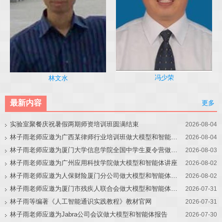
冯少荣
林文水
最新内容
更多
实验室聚餐庆祝暑假两期师资培训班圆满结束
2026-08-04
林子雨老师应邀为广西某律师行业培训班做大模型和智能体讲座
2026-08-04
林子雨老师应邀为厦门大学信息学院全国中学生夏令营做大模型讲座
2026-08-03
林子雨老师应邀为广州应用科技学院做大模型和智能体讲座
2026-08-02
林子雨老师应邀为人保财险厦门分公司做大模型和智能体讲座
2026-08-02
林子雨老师应邀为厦门市残疾人联合会做大模型和智能体讲座
2026-07-31
林子雨等编著《人工智能通识实践教程》教材官网
2026-07-31
林子雨老师应邀为Jabra公司会议做大模型和智能体报告
2026-07-30