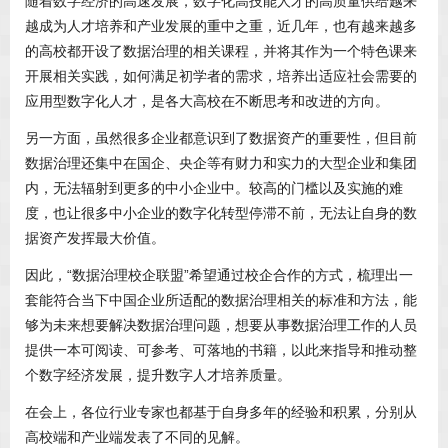
随着数字经济的高速发展，数字化高技能人才的高质量供给越来
越成为人才培养和产业发展的重中之重，近几年，也有越来越多
的高校都开设了数据治理的相关课程，并将其作为一个特色课来
开展相关实践，如何满足初学者的需求，培养出适应社会需要的
应用型数字化人才，是各大高校在不断思考和改进的方向。
另一方面，虽然很多企业都意识到了数据资产的重要性，但目前
数据治理还集中在国企、央企等有财力和实力的大型企业和集团
内，无法辐射到更多的中小企业中。较高的门槛以及实施的难
度，也让很多中小企业的数字化转型停滞不前，无法让自身的数
据资产发挥最大价值。
因此，“数据治理校企联盟”希望通过校企合作的方式，梳理出一
套能符合当下中国企业所适配的数据治理相关的标准和方法，能
够为未来想要解决数据治理问题，想要从事数据治理工作的人员
提供一本可阅读、可参考、可落地的书籍，以此来指导和推动整
个数字经济发展，提升数字人才培养质量。
在会上，各位行业专家也都基于自身多年的经验和积累，分别从
高校端和产业端发表了不同的见解。