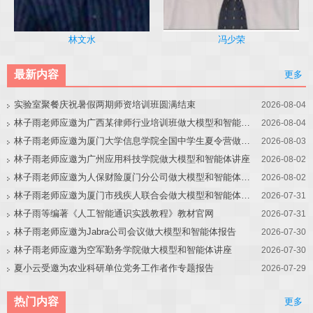
冯少荣
林文水
最新内容
更多
实验室聚餐庆祝暑假两期师资培训班圆满结束
2026-08-04
林子雨老师应邀为广西某律师行业培训班做大模型和智能体讲座
2026-08-04
林子雨老师应邀为厦门大学信息学院全国中学生夏令营做大模型讲座
2026-08-03
林子雨老师应邀为广州应用科技学院做大模型和智能体讲座
2026-08-02
林子雨老师应邀为人保财险厦门分公司做大模型和智能体讲座
2026-08-02
林子雨老师应邀为厦门市残疾人联合会做大模型和智能体讲座
2026-07-31
林子雨等编著《人工智能通识实践教程》教材官网
2026-07-31
林子雨老师应邀为Jabra公司会议做大模型和智能体报告
2026-07-30
林子雨老师应邀为空军勤务学院做大模型和智能体讲座
2026-07-30
夏小云受邀为农业科研单位党务工作者作专题报告
2026-07-29
热门内容
更多