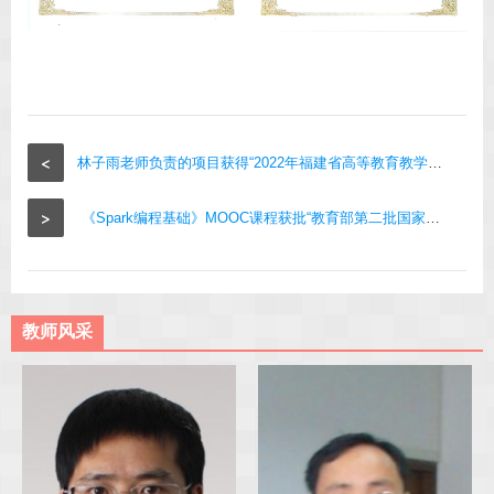
<
林子雨老师负责的项目获得“2022年福建省高等教育教学成果奖特等奖”
>
《Spark编程基础》MOOC课程获批“教育部第二批国家级线上一流本科课程”
教师风采