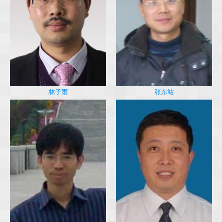
林子雨
张东站