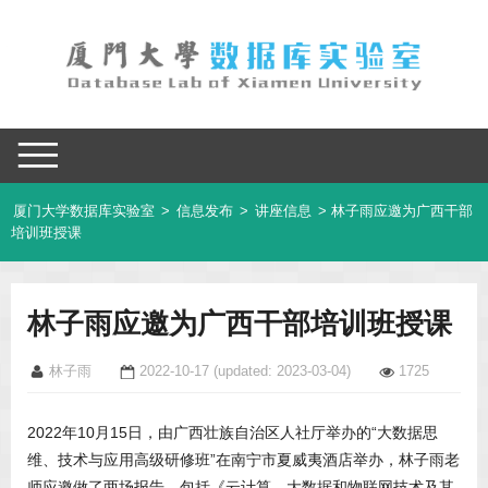
厦门大学数据库实验室
>
信息发布
>
讲座信息
> 林子雨应邀为广西干部
培训班授课
林子雨应邀为广西干部培训班授课
林子雨
2022-10-17
(updated: 2023-03-04)
1725
2022年10月15日，由广西壮族自治区人社厅举办的“大数据思
维、技术与应用高级研修班”在南宁市夏威夷酒店举办，林子雨老
师应邀做了两场报告，包括《云计算、大数据和物联网技术及其