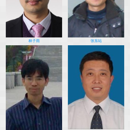
林子雨
张东站