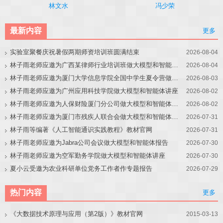
冯少荣
林文水
最新内容
更多
实验室聚餐庆祝暑假两期师资培训班圆满结束
2026-08-04
林子雨老师应邀为广西某律师行业培训班做大模型和智能体讲座
2026-08-04
林子雨老师应邀为厦门大学信息学院全国中学生夏令营做大模型讲座
2026-08-03
林子雨老师应邀为广州应用科技学院做大模型和智能体讲座
2026-08-02
林子雨老师应邀为人保财险厦门分公司做大模型和智能体讲座
2026-08-02
林子雨老师应邀为厦门市残疾人联合会做大模型和智能体讲座
2026-07-31
林子雨等编著《人工智能通识实践教程》教材官网
2026-07-31
林子雨老师应邀为Jabra公司会议做大模型和智能体报告
2026-07-30
林子雨老师应邀为空军勤务学院做大模型和智能体讲座
2026-07-30
夏小云受邀为农业科研单位党务工作者作专题报告
2026-07-29
热门内容
更多
《大数据技术原理与应用（第2版）》教材官网
2015-03-13