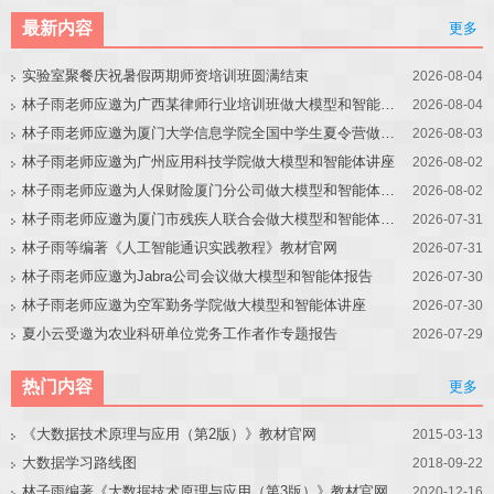
最新内容
更多
实验室聚餐庆祝暑假两期师资培训班圆满结束
2026-08-04
林子雨老师应邀为广西某律师行业培训班做大模型和智能体讲座
2026-08-04
林子雨老师应邀为厦门大学信息学院全国中学生夏令营做大模型讲座
2026-08-03
林子雨老师应邀为广州应用科技学院做大模型和智能体讲座
2026-08-02
林子雨老师应邀为人保财险厦门分公司做大模型和智能体讲座
2026-08-02
林子雨老师应邀为厦门市残疾人联合会做大模型和智能体讲座
2026-07-31
林子雨等编著《人工智能通识实践教程》教材官网
2026-07-31
林子雨老师应邀为Jabra公司会议做大模型和智能体报告
2026-07-30
林子雨老师应邀为空军勤务学院做大模型和智能体讲座
2026-07-30
夏小云受邀为农业科研单位党务工作者作专题报告
2026-07-29
热门内容
更多
《大数据技术原理与应用（第2版）》教材官网
2015-03-13
大数据学习路线图
2018-09-22
林子雨编著《大数据技术原理与应用（第3版）》教材官网
2020-12-16