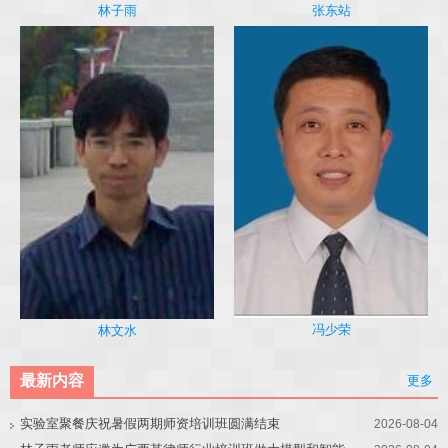
林子雨
张东站
冯少荣
林文水
最新内容
更多
实验室聚餐庆祝暑假两期师资培训班圆满结束
2026-08-04