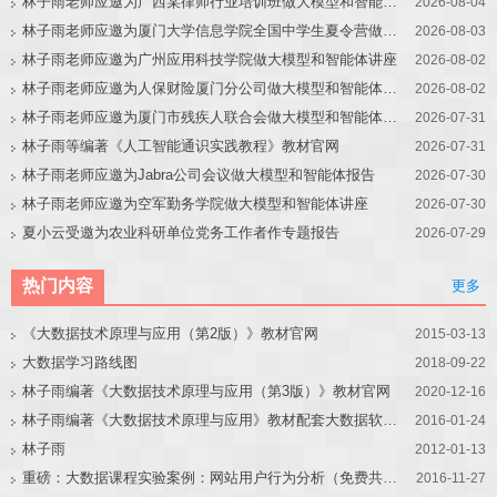
林子雨老师应邀为广西某律师行业培训班做大模型和智能体讲座
2026-08-04
林子雨老师应邀为厦门大学信息学院全国中学生夏令营做大模型讲座
2026-08-03
林子雨老师应邀为广州应用科技学院做大模型和智能体讲座
2026-08-02
林子雨老师应邀为人保财险厦门分公司做大模型和智能体讲座
2026-08-02
林子雨老师应邀为厦门市残疾人联合会做大模型和智能体讲座
2026-07-31
林子雨等编著《人工智能通识实践教程》教材官网
2026-07-31
林子雨老师应邀为Jabra公司会议做大模型和智能体报告
2026-07-30
林子雨老师应邀为空军勤务学院做大模型和智能体讲座
2026-07-30
夏小云受邀为农业科研单位党务工作者作专题报告
2026-07-29
热门内容
更多
《大数据技术原理与应用（第2版）》教材官网
2015-03-13
大数据学习路线图
2018-09-22
林子雨编著《大数据技术原理与应用（第3版）》教材官网
2020-12-16
林子雨编著《大数据技术原理与应用》教材配套大数据软件安装和编程实践指南
2016-01-24
林子雨
2012-01-13
重磅：大数据课程实验案例：网站用户行为分析（免费共享）
2016-11-27