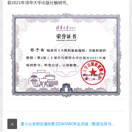
获2021年清华大学出版社畅销书。
<
夏小云老师应邀给数贝DATABOK会员做《数据仓库与商务智能》分享