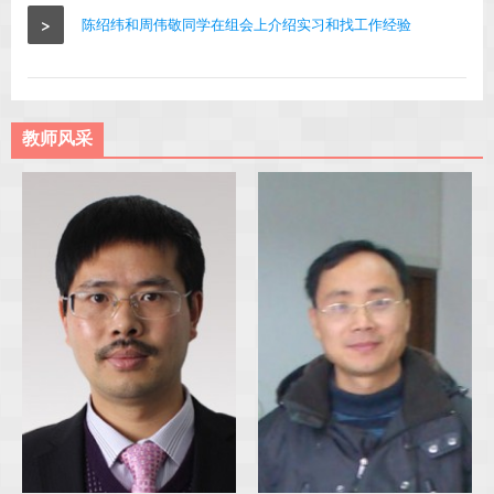
>
陈绍纬和周伟敬同学在组会上介绍实习和找工作经验
教师风采