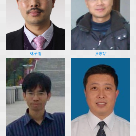
林子雨
张东站