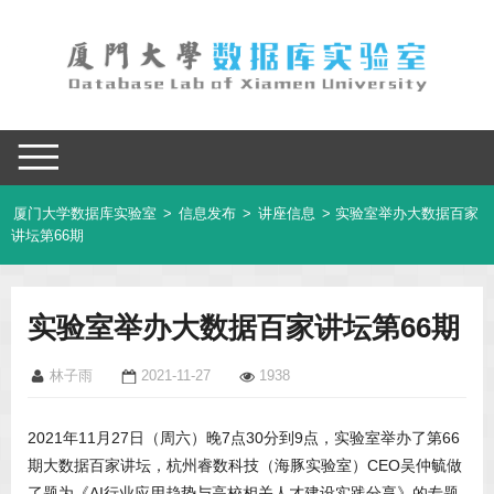
厦门大学数据库实验室
>
信息发布
>
讲座信息
> 实验室举办大数据百家
讲坛第66期
实验室举办大数据百家讲坛第66期
林子雨
2021-11-27
1938
2021年11月27日（周六）晚7点30分到9点，实验室举办了第66
期大数据百家讲坛，杭州睿数科技（海豚实验室）CEO吴仲毓做
了题为《AI行业应用趋势与高校相关人才建设实践分享》的专题