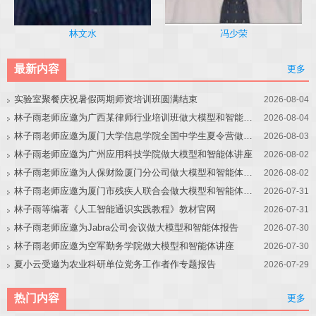
冯少荣
林文水
最新内容
更多
实验室聚餐庆祝暑假两期师资培训班圆满结束
2026-08-04
林子雨老师应邀为广西某律师行业培训班做大模型和智能体讲座
2026-08-04
林子雨老师应邀为厦门大学信息学院全国中学生夏令营做大模型讲座
2026-08-03
林子雨老师应邀为广州应用科技学院做大模型和智能体讲座
2026-08-02
林子雨老师应邀为人保财险厦门分公司做大模型和智能体讲座
2026-08-02
林子雨老师应邀为厦门市残疾人联合会做大模型和智能体讲座
2026-07-31
林子雨等编著《人工智能通识实践教程》教材官网
2026-07-31
林子雨老师应邀为Jabra公司会议做大模型和智能体报告
2026-07-30
林子雨老师应邀为空军勤务学院做大模型和智能体讲座
2026-07-30
夏小云受邀为农业科研单位党务工作者作专题报告
2026-07-29
热门内容
更多