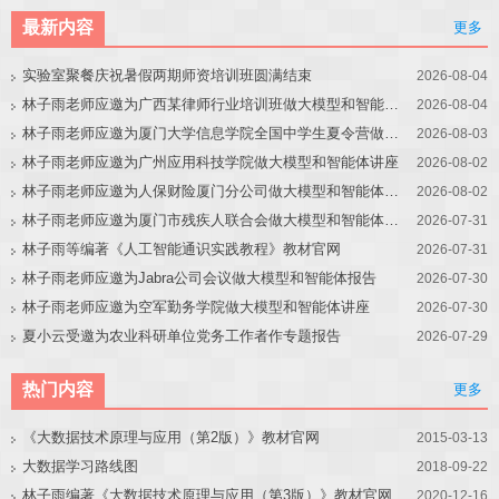
最新内容
更多
实验室聚餐庆祝暑假两期师资培训班圆满结束
2026-08-04
林子雨老师应邀为广西某律师行业培训班做大模型和智能体讲座
2026-08-04
林子雨老师应邀为厦门大学信息学院全国中学生夏令营做大模型讲座
2026-08-03
林子雨老师应邀为广州应用科技学院做大模型和智能体讲座
2026-08-02
林子雨老师应邀为人保财险厦门分公司做大模型和智能体讲座
2026-08-02
林子雨老师应邀为厦门市残疾人联合会做大模型和智能体讲座
2026-07-31
林子雨等编著《人工智能通识实践教程》教材官网
2026-07-31
林子雨老师应邀为Jabra公司会议做大模型和智能体报告
2026-07-30
林子雨老师应邀为空军勤务学院做大模型和智能体讲座
2026-07-30
夏小云受邀为农业科研单位党务工作者作专题报告
2026-07-29
热门内容
更多
《大数据技术原理与应用（第2版）》教材官网
2015-03-13
大数据学习路线图
2018-09-22
林子雨编著《大数据技术原理与应用（第3版）》教材官网
2020-12-16