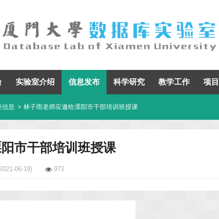
台
实验室介绍
信息发布
科学研究
教学工作
项目
座信息
> 林子雨老师应邀给溧阳市干部培训班授课
溧阳市干部培训班授课
2021-06-19)
973