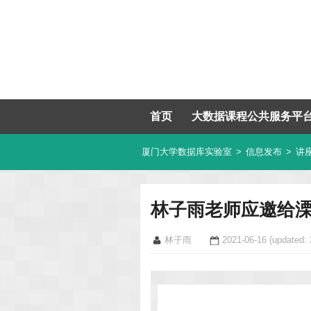
首页
大数据课程公共服务平
厦门大学数据库实验室
>
信息发布
>
讲
林子雨老师应邀给
林子雨
2021-06-16
(updated: 