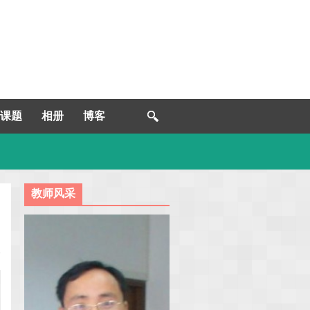
课题
相册
博客
教师风采