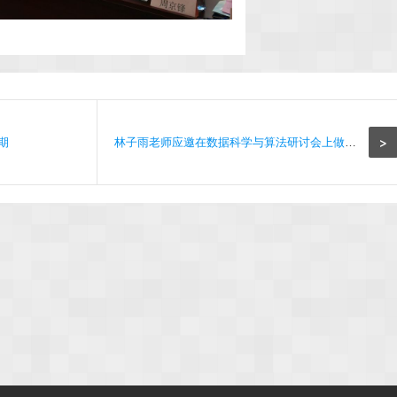
>
期
林子雨老师应邀在数据科学与算法研讨会上做报告