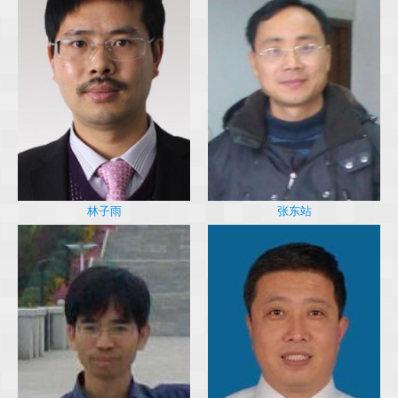
林子雨
张东站