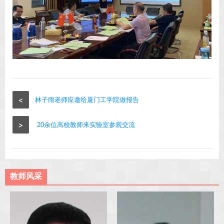
<
林子雨老师应邀给厦门工学院做报告
>
20余位高校教师来实验室参观交流
教师风采