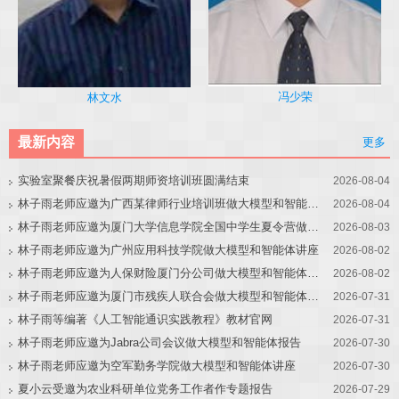
冯少荣
林文水
最新内容
更多
实验室聚餐庆祝暑假两期师资培训班圆满结束
2026-08-04
林子雨老师应邀为广西某律师行业培训班做大模型和智能体讲座
2026-08-04
林子雨老师应邀为厦门大学信息学院全国中学生夏令营做大模型讲座
2026-08-03
林子雨老师应邀为广州应用科技学院做大模型和智能体讲座
2026-08-02
林子雨老师应邀为人保财险厦门分公司做大模型和智能体讲座
2026-08-02
林子雨老师应邀为厦门市残疾人联合会做大模型和智能体讲座
2026-07-31
林子雨等编著《人工智能通识实践教程》教材官网
2026-07-31
林子雨老师应邀为Jabra公司会议做大模型和智能体报告
2026-07-30
林子雨老师应邀为空军勤务学院做大模型和智能体讲座
2026-07-30
夏小云受邀为农业科研单位党务工作者作专题报告
2026-07-29