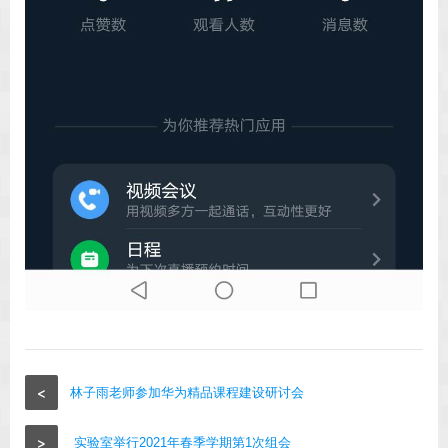
<
林子雨老师参加华为精品课程建设研讨会
>
实验室举行2021年春季学期第1次组会