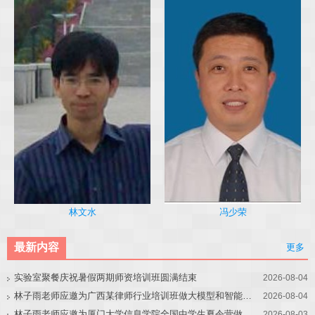
冯少荣
林文水
最新内容
更多
实验室聚餐庆祝暑假两期师资培训班圆满结束
2026-08-04
林子雨老师应邀为广西某律师行业培训班做大模型和智能体讲座
2026-08-04
林子雨老师应邀为厦门大学信息学院全国中学生夏令营做大模型讲座
2026-08-03