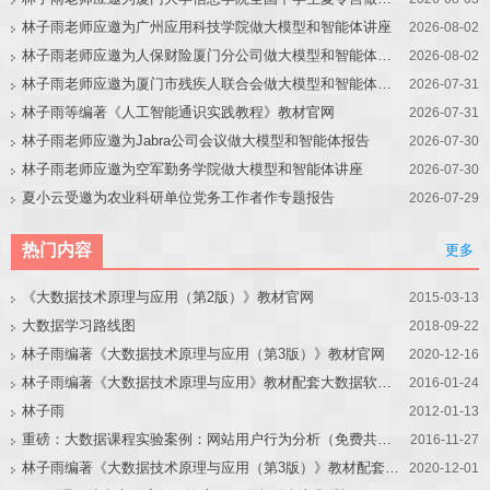
林子雨老师应邀为广州应用科技学院做大模型和智能体讲座
2026-08-02
林子雨老师应邀为人保财险厦门分公司做大模型和智能体讲座
2026-08-02
林子雨老师应邀为厦门市残疾人联合会做大模型和智能体讲座
2026-07-31
林子雨等编著《人工智能通识实践教程》教材官网
2026-07-31
林子雨老师应邀为Jabra公司会议做大模型和智能体报告
2026-07-30
林子雨老师应邀为空军勤务学院做大模型和智能体讲座
2026-07-30
夏小云受邀为农业科研单位党务工作者作专题报告
2026-07-29
热门内容
更多
《大数据技术原理与应用（第2版）》教材官网
2015-03-13
大数据学习路线图
2018-09-22
林子雨编著《大数据技术原理与应用（第3版）》教材官网
2020-12-16
林子雨编著《大数据技术原理与应用》教材配套大数据软件安装和编程实践指南
2016-01-24
林子雨
2012-01-13
重磅：大数据课程实验案例：网站用户行为分析（免费共享）
2016-11-27
林子雨编著《大数据技术原理与应用（第3版）》教材配套大数据软件安装和编程实践指南
2020-12-01