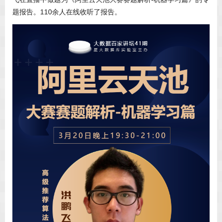
题报告。110余人在线收听了报告。