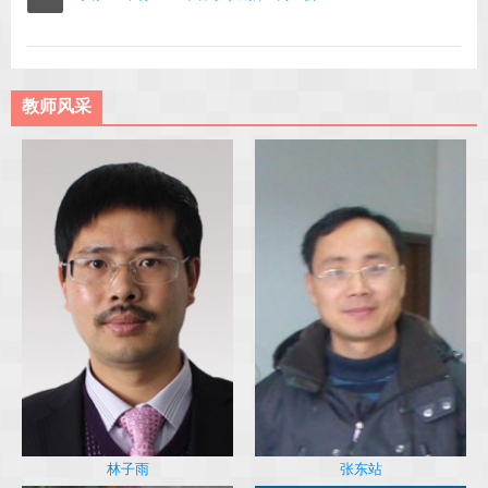
教师风采
林子雨
张东站