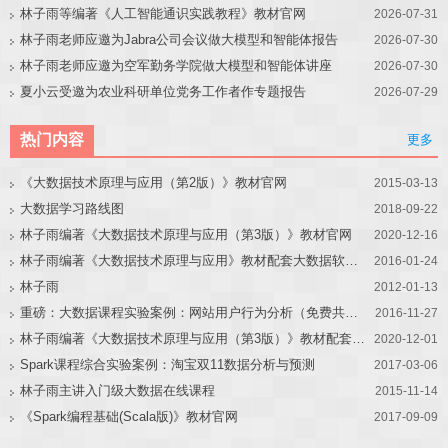
林子雨等编著《人工智能通识实践教程》教材官网
2026-07-31
林子雨老师应邀为Jabra公司会议做大模型和智能体报告
2026-07-30
林子雨老师应邀为空军勤务学院做大模型和智能体讲座
2026-07-30
夏小云受邀为农业科研单位党务工作者作专题报告
2026-07-29
热门内容
更多
《大数据技术原理与应用（第2版）》教材官网
2015-03-13
大数据学习路线图
2018-09-22
林子雨编著《大数据技术原理与应用（第3版）》教材官网
2020-12-16
林子雨编著《大数据技术原理与应用》教材配套大数据软件安装和编程实践指南
2016-01-24
林子雨
2012-01-13
重磅：大数据课程实验案例：网站用户行为分析（免费共享）
2016-11-27
林子雨编著《大数据技术原理与应用（第3版）》教材配套大数据软件安装和编程实践指南
2020-12-01
Spark课程综合实验案例：淘宝双11数据分析与预测
2017-03-06
林子雨主讲入门级大数据在线课程
2015-11-14
《Spark编程基础(Scala版)》教材官网
2017-09-09