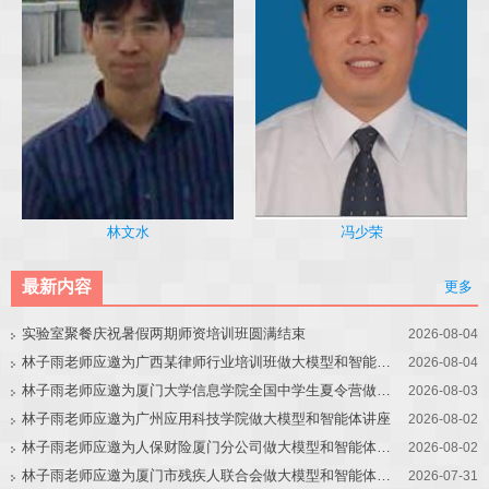
冯少荣
林文水
最新内容
更多
实验室聚餐庆祝暑假两期师资培训班圆满结束
2026-08-04
林子雨老师应邀为广西某律师行业培训班做大模型和智能体讲座
2026-08-04
林子雨老师应邀为厦门大学信息学院全国中学生夏令营做大模型讲座
2026-08-03
林子雨老师应邀为广州应用科技学院做大模型和智能体讲座
2026-08-02
林子雨老师应邀为人保财险厦门分公司做大模型和智能体讲座
2026-08-02
林子雨老师应邀为厦门市残疾人联合会做大模型和智能体讲座
2026-07-31