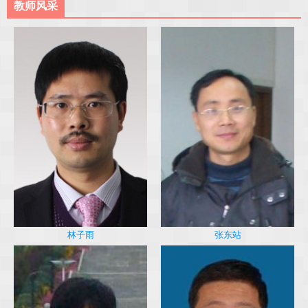
教师风采
林子雨
张东站