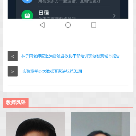
<
林子雨老师应邀为雷波县政协干部培训班做智慧城市报告
>
实验室举办大数据百家讲坛第31期
教师风采