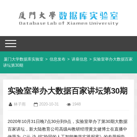
厦门大学数据库实验室
>
信息发布
>
讲座信息
> 实验室举办大数据百家
讲坛第30期
实验室举办大数据百家讲坛第30期
林子雨
2020-10-31
1948
2020年10月31日晚7点30分到9点，实验室举办了第30期大数据
百家讲坛，新大陆教育公司高级AI教研经理黄文健博士在直播中
做题为《“云-边-端”协同的人工智能教学实践探索》的专题报告。