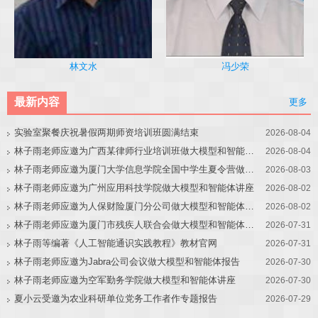
冯少荣
林文水
最新内容
更多
实验室聚餐庆祝暑假两期师资培训班圆满结束
2026-08-04
林子雨老师应邀为广西某律师行业培训班做大模型和智能体讲座
2026-08-04
林子雨老师应邀为厦门大学信息学院全国中学生夏令营做大模型讲座
2026-08-03
林子雨老师应邀为广州应用科技学院做大模型和智能体讲座
2026-08-02
林子雨老师应邀为人保财险厦门分公司做大模型和智能体讲座
2026-08-02
林子雨老师应邀为厦门市残疾人联合会做大模型和智能体讲座
2026-07-31
林子雨等编著《人工智能通识实践教程》教材官网
2026-07-31
林子雨老师应邀为Jabra公司会议做大模型和智能体报告
2026-07-30
林子雨老师应邀为空军勤务学院做大模型和智能体讲座
2026-07-30
夏小云受邀为农业科研单位党务工作者作专题报告
2026-07-29