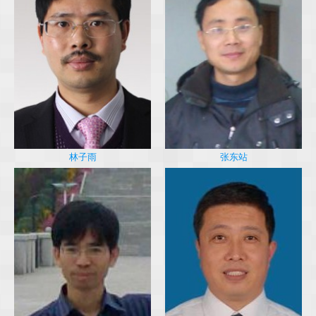
林子雨
张东站