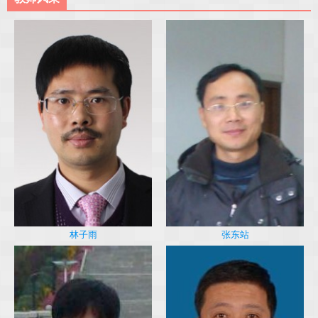
林子雨
张东站