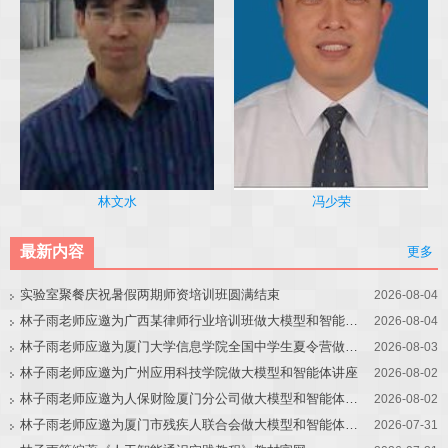
冯少荣
林文水
最新内容
更多
实验室聚餐庆祝暑假两期师资培训班圆满结束
2026-08-04
林子雨老师应邀为广西某律师行业培训班做大模型和智能体讲座
2026-08-04
林子雨老师应邀为厦门大学信息学院全国中学生夏令营做大模型讲座
2026-08-03
林子雨老师应邀为广州应用科技学院做大模型和智能体讲座
2026-08-02
林子雨老师应邀为人保财险厦门分公司做大模型和智能体讲座
2026-08-02
林子雨老师应邀为厦门市残疾人联合会做大模型和智能体讲座
2026-07-31