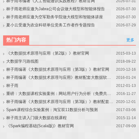
林子雨等编著《人工智能通识实践教程》教材官网
2026-07-31
林子雨老师应邀为Jabra公司会议做大模型和智能体报告
2026-07-30
林子雨老师应邀为空军勤务学院做大模型和智能体讲座
2026-07-30
夏小云受邀为农业科研单位党务工作者作专题报告
2026-07-29
热门内容
更多
《大数据技术原理与应用（第2版）》教材官网
2015-03-13
大数据学习路线图
2018-09-22
林子雨编著《大数据技术原理与应用（第3版）》教材官网
2020-12-16
林子雨编著《大数据技术原理与应用》教材配套大数据软件安装和编程实践指南
2016-01-24
林子雨
2012-01-13
重磅：大数据课程实验案例：网站用户行为分析（免费共享）
2016-11-27
林子雨编著《大数据技术原理与应用（第3版）》教材配套大数据软件安装和编程实践指南
2020-12-01
Spark课程综合实验案例：淘宝双11数据分析与预测
2017-03-06
林子雨主讲入门级大数据在线课程
2015-11-14
《Spark编程基础(Scala版)》教材官网
2017-09-09