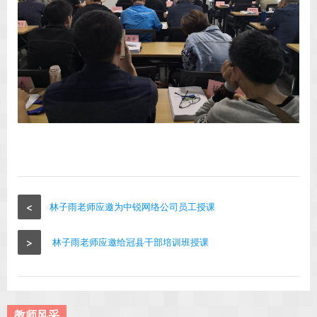
<
林子雨老师应邀为中锐网络公司员工授课
>
林子雨老师应邀给冠县干部培训班授课
教师风采