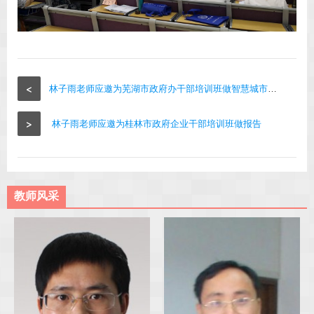
<
林子雨老师应邀为芜湖市政府办干部培训班做智慧城市报告
>
林子雨老师应邀为桂林市政府企业干部培训班做报告
教师风采