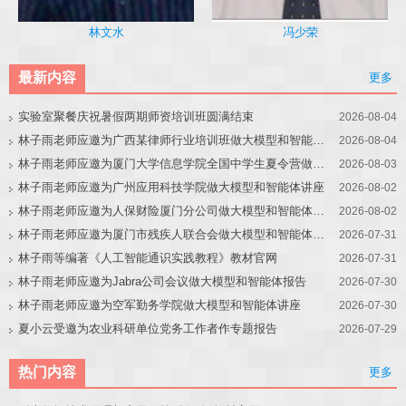
冯少荣
林文水
最新内容
更多
实验室聚餐庆祝暑假两期师资培训班圆满结束
2026-08-04
林子雨老师应邀为广西某律师行业培训班做大模型和智能体讲座
2026-08-04
林子雨老师应邀为厦门大学信息学院全国中学生夏令营做大模型讲座
2026-08-03
林子雨老师应邀为广州应用科技学院做大模型和智能体讲座
2026-08-02
林子雨老师应邀为人保财险厦门分公司做大模型和智能体讲座
2026-08-02
林子雨老师应邀为厦门市残疾人联合会做大模型和智能体讲座
2026-07-31
林子雨等编著《人工智能通识实践教程》教材官网
2026-07-31
林子雨老师应邀为Jabra公司会议做大模型和智能体报告
2026-07-30
林子雨老师应邀为空军勤务学院做大模型和智能体讲座
2026-07-30
夏小云受邀为农业科研单位党务工作者作专题报告
2026-07-29
热门内容
更多