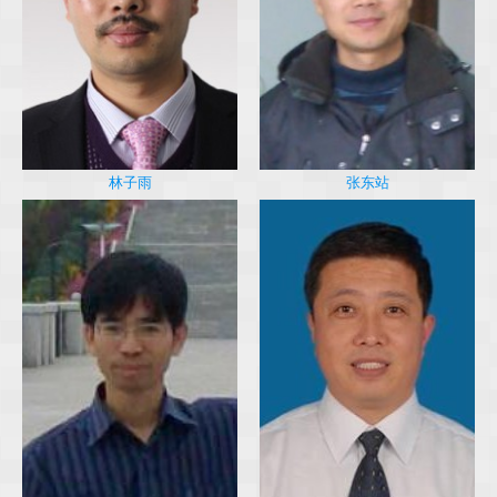
林子雨
张东站