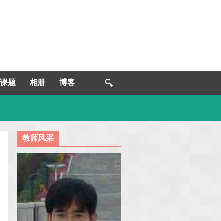
课题
相册
博客
教师风采