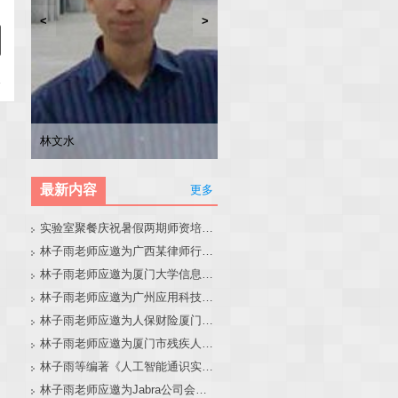
<
>
林子雨
张东站
冯少荣
林文水
最新内容
更多
实验室聚餐庆祝暑假两期师资培训班圆满结束
林子雨老师应邀为广西某律师行业培训班做大模型和智能体讲座
林子雨老师应邀为厦门大学信息学院全国中学生夏令营做大模型讲座
林子雨老师应邀为广州应用科技学院做大模型和智能体讲座
林子雨老师应邀为人保财险厦门分公司做大模型和智能体讲座
林子雨老师应邀为厦门市残疾人联合会做大模型和智能体讲座
林子雨等编著《人工智能通识实践教程》教材官网
林子雨老师应邀为Jabra公司会议做大模型和智能体报告