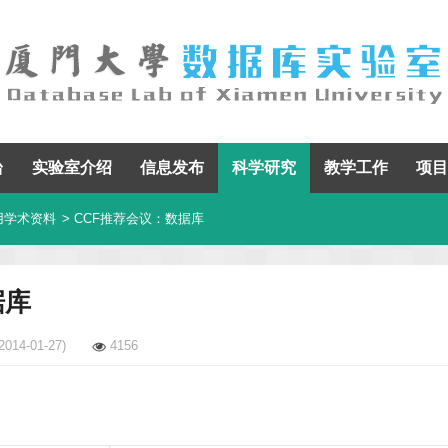
台
实验室介绍
信息发布
科学研究
教学工作
项目
用学术资料
> CCF推荐会议：数据库
据库
2014-01-27)
4156