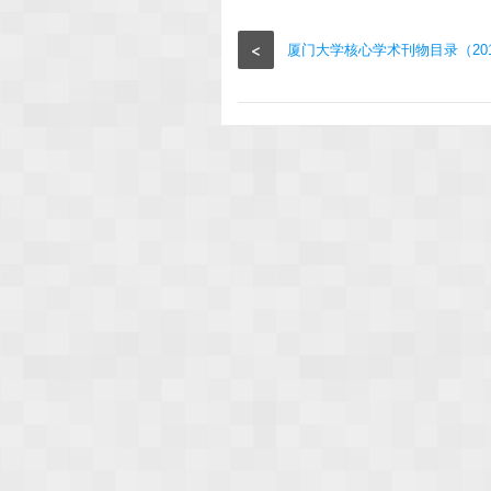
<
厦门大学核心学术刊物目录（20