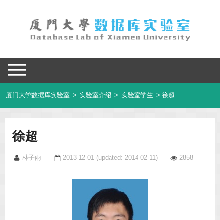
厦门大学数据库实验室
>
实验室介绍
>
实验室学生
> 徐超
徐超
林子雨
2013-12-01
(updated: 2014-02-11)
2858