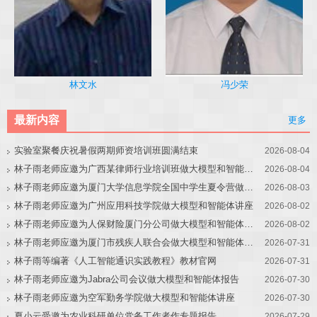
冯少荣
林文水
最新内容
更多
实验室聚餐庆祝暑假两期师资培训班圆满结束
2026-08-04
林子雨老师应邀为广西某律师行业培训班做大模型和智能体讲座
2026-08-04
林子雨老师应邀为厦门大学信息学院全国中学生夏令营做大模型讲座
2026-08-03
林子雨老师应邀为广州应用科技学院做大模型和智能体讲座
2026-08-02
林子雨老师应邀为人保财险厦门分公司做大模型和智能体讲座
2026-08-02
林子雨老师应邀为厦门市残疾人联合会做大模型和智能体讲座
2026-07-31
林子雨等编著《人工智能通识实践教程》教材官网
2026-07-31
林子雨老师应邀为Jabra公司会议做大模型和智能体报告
2026-07-30
林子雨老师应邀为空军勤务学院做大模型和智能体讲座
2026-07-30
夏小云受邀为农业科研单位党务工作者作专题报告
2026-07-29