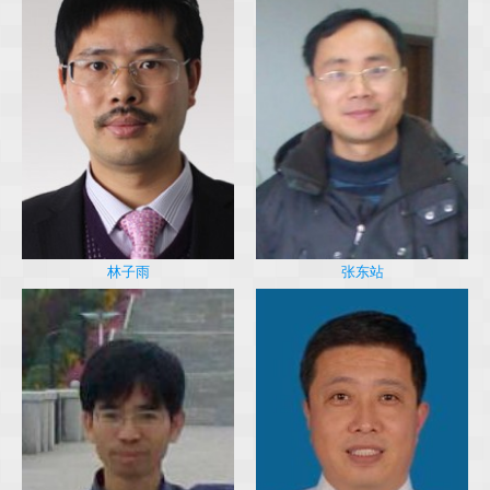
林子雨
张东站