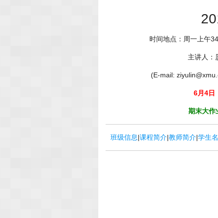
2
时间地点：周一上午34
主讲人：
(E-mail: ziyulin@x
6月4日
期末大作
班级信息
|
课程简介
|
教师简介
|
学生