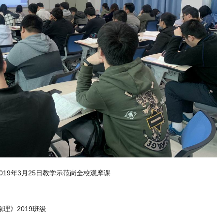
2019年3月25日教学示范岗全校观摩课
理》2019班级