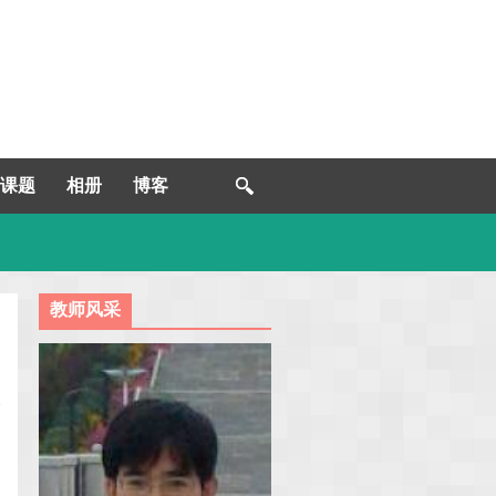
课题
相册
博客
教师风采