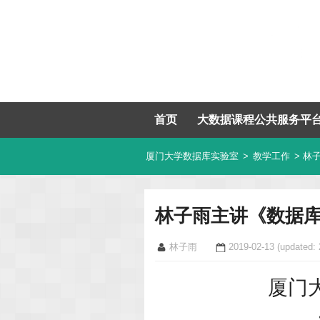
首页
大数据课程公共服务平
厦门大学数据库实验室
>
教学工作
> 林
林子雨主讲《数据库
林子雨
2019-02-13
(updated: 
厦门