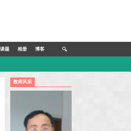
课题
相册
博客
教师风采