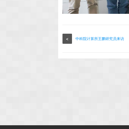
<
中科院计算所王鹏研究员来访