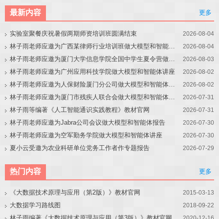
最新内容
更多
实验室聚餐庆祝暑假两期师资培训班圆满结束
2026-08-04
林子雨老师应邀为广西某律师行业培训班做大模型和智能体讲座
2026-08-04
林子雨老师应邀为厦门大学信息学院全国中学生夏令营做大模型讲座
2026-08-03
林子雨老师应邀为广州应用科技学院做大模型和智能体讲座
2026-08-02
林子雨老师应邀为人保财险厦门分公司做大模型和智能体讲座
2026-08-02
林子雨老师应邀为厦门市残疾人联合会做大模型和智能体讲座
2026-07-31
林子雨等编著《人工智能通识实践教程》教材官网
2026-07-31
林子雨老师应邀为Jabra公司会议做大模型和智能体报告
2026-07-30
林子雨老师应邀为空军勤务学院做大模型和智能体讲座
2026-07-30
夏小云受邀为农业科研单位党务工作者作专题报告
2026-07-29
热门内容
更多
《大数据技术原理与应用（第2版）》教材官网
2015-03-13
大数据学习路线图
2018-09-22
林子雨编著《大数据技术原理与应用（第3版）》教材官网
2020-12-16