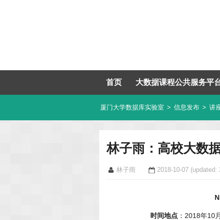
首页
大数据课程公共服务平
厦门大学数据库实验室
>
信息发布
>
讲
林子雨：高校大数
林子雨
2018-10-07
(updated: 
N
时间地点
：2018年1