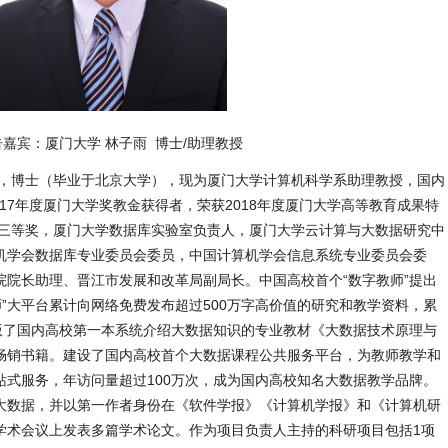
告嘉宾：厦门大学 林子雨 博士/助理教授
出生，博士（毕业于北京大学），现为厦门大学计算机科学系助理教授，国内
017年度厦门大学奖教金获得者，荣获2018年度厦门大学高等教育成果特
果三等奖，厦门大学数据库实验室负责人，厦门大学云计算与大数据研究中
机学会数据库专业委员会委员，中国计算机学会信息系统专业委员会委
院院长助理、晋江市发展和改革局副局长。中国高校首个“数字教师”提出
教师”大平台累计向网络免费发布超过500万字高价值的研究和教学资料，累
出版了国内高校第一本系统介绍大数据知识的专业教材《大数据技术原理与
畅销书籍。建设了国内高校首个大数据课程公共服务平台，为教师教学和
站式服务，年访问量超过100万次，成为国内高校知名大数据教学品牌。
大数据，并以第一作者身份在《软件学报》《计算机学报》和《计算机研
学术会议上发表多篇学术论文。作为项目负责人主持的科研项目包括1项