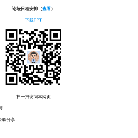
论坛日程安排（
查看
）
下载PPT
扫一扫访问本网页
授
经验分享