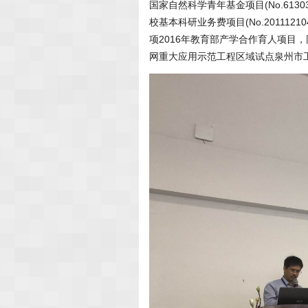
国家自然科学青年基金项目(No.61303
校基本科研业务费项目(No.20111
项2016年教育部产学合作育人项目
网重大应用示范工程区域试点泉州市工