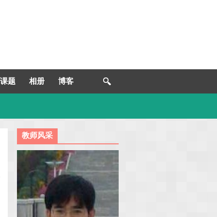
课题
相册
博客
教师风采