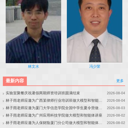
冯少荣
林文水
最新内容
更多
实验室聚餐庆祝暑假两期师资培训班圆满结束
2026-08-04
林子雨老师应邀为广西某律师行业培训班做大模型和智能体讲座
2026-08-04
林子雨老师应邀为厦门大学信息学院全国中学生夏令营做大模型讲座
2026-08-03
林子雨老师应邀为广州应用科技学院做大模型和智能体讲座
2026-08-02
林子雨老师应邀为人保财险厦门分公司做大模型和智能体讲座
2026-08-02