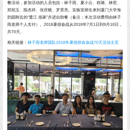
餐活动，参加活动的人员包括：林子雨、夏小云、程璐、林哲、
郑宛玉、陈杰祥、张庆晓、罗景亮。实验室师生来到厦门大学海
韵园附近的“鹭江.佲家”共进自助餐（备注：本次活动费用由林子
雨老师个人支付）。2018暑假奋战从2018年7月1日到9月10日，
共70天。
相关链接：
林子雨老师团队2018年暑假拼血奋战70天活动主页