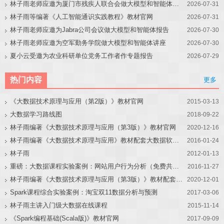
林子雨老师应邀为厦门市残疾人联合会做大模型和智能体讲座
2026-07-31
林子雨等编著《人工智能通识实践教程》教材官网
2026-07-31
林子雨老师应邀为Jabra公司会议做大模型和智能体报告
2026-07-30
林子雨老师应邀为空军勤务学院做大模型和智能体讲座
2026-07-30
夏小云受邀为农业科研单位党务工作者作专题报告
2026-07-29
热门内容
更多
《大数据技术原理与应用（第2版）》教材官网
2015-03-13
大数据学习路线图
2018-09-22
林子雨编著《大数据技术原理与应用（第3版）》教材官网
2020-12-16
林子雨编著《大数据技术原理与应用》教材配套大数据软件安装和编程实践指南
2016-01-24
林子雨
2012-01-13
重磅：大数据课程实验案例：网站用户行为分析（免费共享）
2016-11-27
林子雨编著《大数据技术原理与应用（第3版）》教材配套大数据软件安装和编程实践指南
2020-12-01
Spark课程综合实验案例：淘宝双11数据分析与预测
2017-03-06
林子雨主讲入门级大数据在线课程
2015-11-14
《Spark编程基础(Scala版)》教材官网
2017-09-09