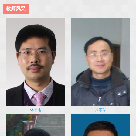
教师风采
林子雨
张东站