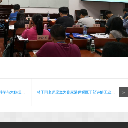
>
林子雨老师应邀为全国高校数据科学与大数据技术专业建设论坛做报告
林子雨老师应邀为张家港保税区干部讲解工业4.0