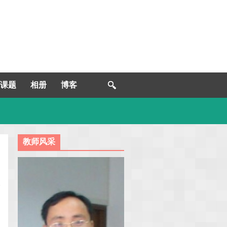
课题
相册
博客
教师风采