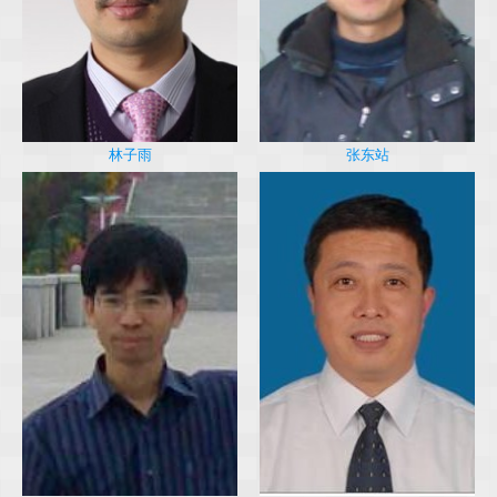
林子雨
张东站