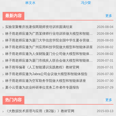
冯少荣
林文水
最新内容
更多
实验室聚餐庆祝暑假两期师资培训班圆满结束
2026-08-04
林子雨老师应邀为广西某律师行业培训班做大模型和智能体讲座
2026-08-04
林子雨老师应邀为厦门大学信息学院全国中学生夏令营做大模型讲座
2026-08-03
林子雨老师应邀为广州应用科技学院做大模型和智能体讲座
2026-08-02
林子雨老师应邀为人保财险厦门分公司做大模型和智能体讲座
2026-08-02
林子雨老师应邀为厦门市残疾人联合会做大模型和智能体讲座
2026-07-31
林子雨等编著《人工智能通识实践教程》教材官网
2026-07-31
林子雨老师应邀为Jabra公司会议做大模型和智能体报告
2026-07-30
林子雨老师应邀为空军勤务学院做大模型和智能体讲座
2026-07-30
夏小云受邀为农业科研单位党务工作者作专题报告
2026-07-29
热门内容
更多
《大数据技术原理与应用（第2版）》教材官网
2015-03-13