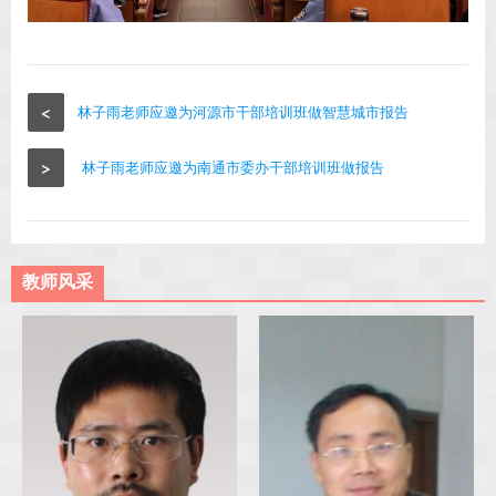
<
林子雨老师应邀为河源市干部培训班做智慧城市报告
>
林子雨老师应邀为南通市委办干部培训班做报告
教师风采