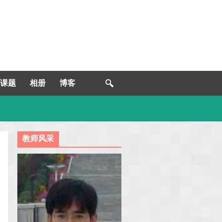
课题
相册
博客
教师风采