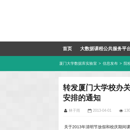
首页
大数据课程公共服务平
厦门大学数据库实验室
>
信息发布
>
院
转发厦门大学校办关
安排的通知
林子雨
2013-04-01
13
关于2013年清明节放假和校庆期间