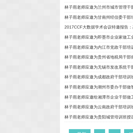
林子雨老师应邀为兰州市城市管理干
林子雨老师应邀为甘南州经信委干部
2017CCF大数据学术会议特邀报
林子雨老师应邀为即墨市企业家做工业
林子雨老师应邀为内江市党政干部培
林子雨老师应邀为贵州省地税局干部
林子雨老师应邀为无锡市发改系统干
林子雨老师应邀为成都政府干部培训
林子雨老师应邀为潮州市委办干部做
林子雨老师应邀给湘潭市企业干部做工
林子雨老师应邀为云南政府干部培训
林子雨老师应邀为贵阳城管培训班授