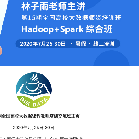
5期全国高校大数据课程教师培训交流班主页
2020年7月25日-30日
师：厦门大学信息学院 林子雨 博士/副教授