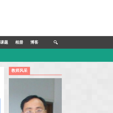
课题
相册
博客
教师风采