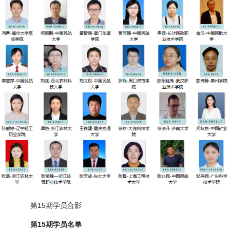
第15期学员合影
第15期学员名单