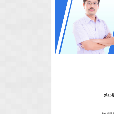
第1
培训讲