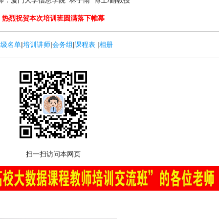
热烈祝贺本次培训班圆满落下帷幕
班级名单
|
培训讲师
|
会务组
|
课程表
|
相册
扫一扫访问本网页