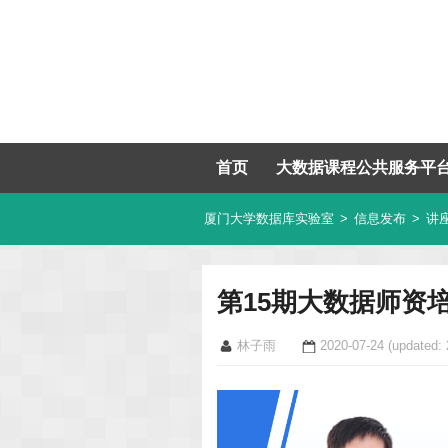
首页
大数据课程公共服务平
厦门大学数据库实验室
>
信息发布
>
讲
第15期大数据师资
林子雨
2020-07-24
(updated: 