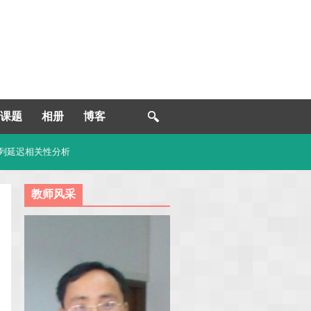
课题
相册
博客
序列延迟相关性分析
教师风采