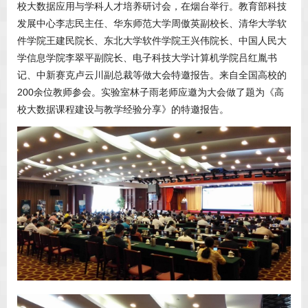
校大数据应用与学科人才培养研讨会，在烟台举行。教育部科技
发展中心李志民主任、华东师范大学周傲英副校长、清华大学软
件学院王建民院长、东北大学软件学院王兴伟院长、中国人民大
学信息学院李翠平副院长、电子科技大学计算机学院吕红胤书
记、中新赛克卢云川副总裁等做大会特邀报告。来自全国高校的
200余位教师参会。实验室林子雨老师应邀为大会做了题为《高
校大数据课程建设与教学经验分享》的特邀报告。