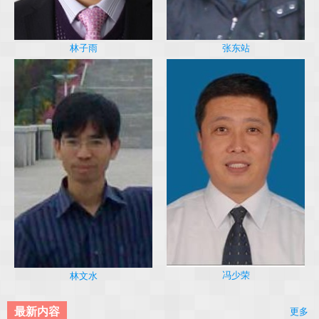
林子雨
张东站
冯少荣
林文水
最新内容
更多