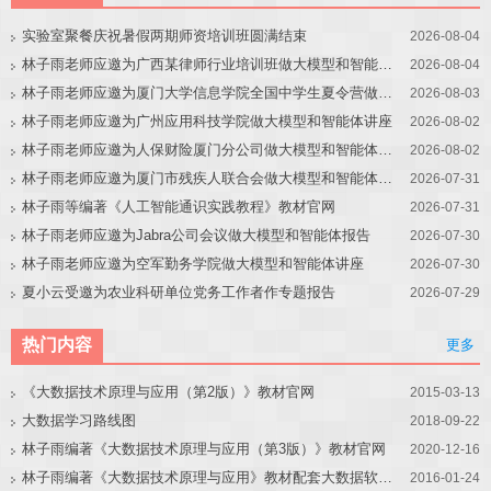
实验室聚餐庆祝暑假两期师资培训班圆满结束
2026-08-04
林子雨老师应邀为广西某律师行业培训班做大模型和智能体讲座
2026-08-04
林子雨老师应邀为厦门大学信息学院全国中学生夏令营做大模型讲座
2026-08-03
林子雨老师应邀为广州应用科技学院做大模型和智能体讲座
2026-08-02
林子雨老师应邀为人保财险厦门分公司做大模型和智能体讲座
2026-08-02
林子雨老师应邀为厦门市残疾人联合会做大模型和智能体讲座
2026-07-31
林子雨等编著《人工智能通识实践教程》教材官网
2026-07-31
林子雨老师应邀为Jabra公司会议做大模型和智能体报告
2026-07-30
林子雨老师应邀为空军勤务学院做大模型和智能体讲座
2026-07-30
夏小云受邀为农业科研单位党务工作者作专题报告
2026-07-29
热门内容
更多
《大数据技术原理与应用（第2版）》教材官网
2015-03-13
大数据学习路线图
2018-09-22
林子雨编著《大数据技术原理与应用（第3版）》教材官网
2020-12-16
林子雨编著《大数据技术原理与应用》教材配套大数据软件安装和编程实践指南
2016-01-24