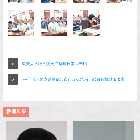
<
集美大学理学院宾红华院长带队来访
>
林子雨老师应邀给德阳市行政执法局干部做智慧城市报告
教师风采