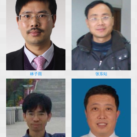
林子雨
张东站