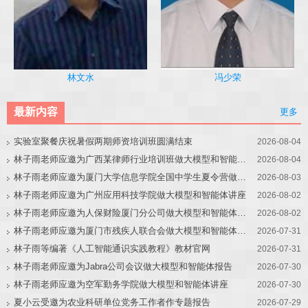
冯少荣
林文水
最新内容
更多
实验室聚餐庆祝暑假两期师资培训班圆满结束
2026-08-04
林子雨老师应邀为广西某律师行业培训班做大模型和智能体讲座
2026-08-04
林子雨老师应邀为厦门大学信息学院全国中学生夏令营做大模型讲座
2026-08-03
林子雨老师应邀为广州应用科技学院做大模型和智能体讲座
2026-08-02
林子雨老师应邀为人保财险厦门分公司做大模型和智能体讲座
2026-08-02
林子雨老师应邀为厦门市残疾人联合会做大模型和智能体讲座
2026-07-31
林子雨等编著《人工智能通识实践教程》教材官网
2026-07-31
林子雨老师应邀为Jabra公司会议做大模型和智能体报告
2026-07-30
林子雨老师应邀为空军勤务学院做大模型和智能体讲座
2026-07-30
夏小云受邀为农业科研单位党务工作者作专题报告
2026-07-29