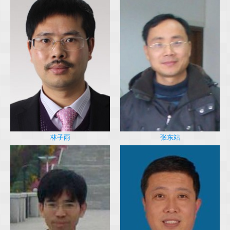
林子雨
张东站