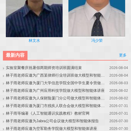
冯少荣
林文水
最新内容
更多
实验室聚餐庆祝暑假两期师资培训班圆满结束
2026-08-04
林子雨老师应邀为广西某律师行业培训班做大模型和智能体讲座
2026-08-04
林子雨老师应邀为厦门大学信息学院全国中学生夏令营做大模型讲座
2026-08-03
林子雨老师应邀为广州应用科技学院做大模型和智能体讲座
2026-08-02
林子雨老师应邀为人保财险厦门分公司做大模型和智能体讲座
2026-08-02
林子雨老师应邀为厦门市残疾人联合会做大模型和智能体讲座
2026-07-31
林子雨等编著《人工智能通识实践教程》教材官网
2026-07-31
林子雨老师应邀为Jabra公司会议做大模型和智能体报告
2026-07-30
林子雨老师应邀为空军勤务学院做大模型和智能体讲座
2026-07-30