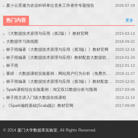
夏小云受邀为农业科研单位党务工作者作专题报告
2026-07-29
热门内容
更多
《大数据技术原理与应用（第2版）》教材官网
2015-03-13
大数据学习路线图
2018-09-22
林子雨编著《大数据技术原理与应用（第3版）》教材官网
2020-12-16
林子雨编著《大数据技术原理与应用》教材配套大数据软件安装和编程实践指南
2016-01-24
林子雨
2012-01-13
重磅：大数据课程实验案例：网站用户行为分析（免费共享）
2016-11-27
林子雨编著《大数据技术原理与应用（第3版）》教材配套大数据软件安装和编程实践指南
2020-12-01
Spark课程综合实验案例：淘宝双11数据分析与预测
2017-03-06
林子雨主讲入门级大数据在线课程
2015-11-14
《Spark编程基础(Scala版)》教材官网
2017-09-09
© 2014
厦门大学数据库实验室
, All Rights Reserved.