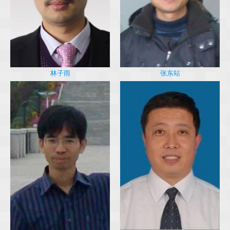
林子雨
张东站