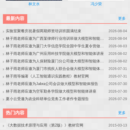
冯少荣
林文水
最新内容
更多
实验室聚餐庆祝暑假两期师资培训班圆满结束
2026-08-04
林子雨老师应邀为广西某律师行业培训班做大模型和智能体讲座
2026-08-04
林子雨老师应邀为厦门大学信息学院全国中学生夏令营做大模型讲座
2026-08-03
林子雨老师应邀为广州应用科技学院做大模型和智能体讲座
2026-08-02
林子雨老师应邀为人保财险厦门分公司做大模型和智能体讲座
2026-08-02
林子雨老师应邀为厦门市残疾人联合会做大模型和智能体讲座
2026-07-31
林子雨等编著《人工智能通识实践教程》教材官网
2026-07-31
林子雨老师应邀为Jabra公司会议做大模型和智能体报告
2026-07-30
林子雨老师应邀为空军勤务学院做大模型和智能体讲座
2026-07-30
夏小云受邀为农业科研单位党务工作者作专题报告
2026-07-29
热门内容
更多
《大数据技术原理与应用（第2版）》教材官网
2015-03-13