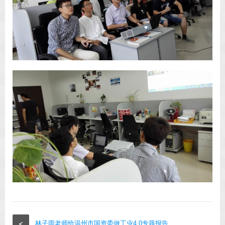
<
林子雨老师给温州市国资委做工业4.0专题报告