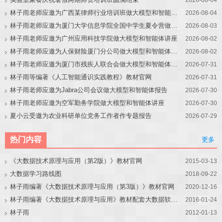
林子雨老师应邀为广西某律师行业培训班做大模型和智能体讲座
2026-08-04
林子雨老师应邀为厦门大学信息学院全国中学生夏令营做大模型讲座
2026-08-03
林子雨老师应邀为广州应用科技学院做大模型和智能体讲座
2026-08-02
林子雨老师应邀为人保财险厦门分公司做大模型和智能体讲座
2026-08-02
林子雨老师应邀为厦门市残疾人联合会做大模型和智能体讲座
2026-07-31
林子雨等编著《人工智能通识实践教程》教材官网
2026-07-31
林子雨老师应邀为Jabra公司会议做大模型和智能体报告
2026-07-30
林子雨老师应邀为空军勤务学院做大模型和智能体讲座
2026-07-30
夏小云受邀为农业科研单位党务工作者作专题报告
2026-07-29
热门内容
更多
《大数据技术原理与应用（第2版）》教材官网
2015-03-13
大数据学习路线图
2018-09-22
林子雨编著《大数据技术原理与应用（第3版）》教材官网
2020-12-16
林子雨编著《大数据技术原理与应用》教材配套大数据软件安装和编程实践指南
2016-01-24
林子雨
2012-01-13