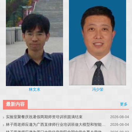
冯少荣
林文水
最新内容
更多
实验室聚餐庆祝暑假两期师资培训班圆满结束
2026-08-04
林子雨老师应邀为广西某律师行业培训班做大模型和智能体讲座
2026-08-04