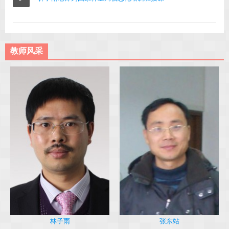
教师风采
林子雨
张东站