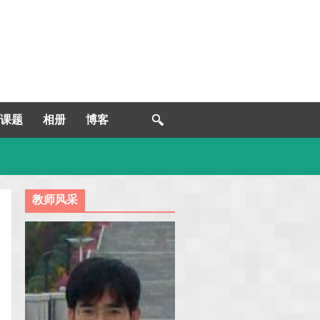
课题
相册
博客
教师风采