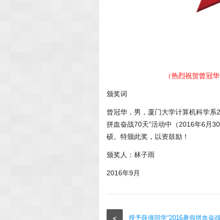
（热烈祝贺曾冠华同
颁奖词
曾冠华，男，厦门大学计算机科学系2
拼血奋战70天”活动中（2016年6
硕。特颁此奖，以资鼓励！
颁奖人：林子雨
2016年9月
<
授予薛倩同学“2016暑假拼血奋