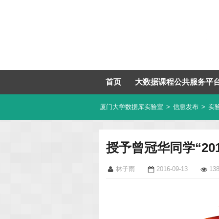
首页
大数据课程公共服务平
厦门大学数据库实验室
>
信息发布
>
实
授予曾冠华同学“20
林子雨
2016-09-13
13