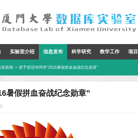
台
实验室介绍
信息发布
科学研究
教学工作
项目
验室新闻
> 授予曾冠华同学“2016暑假拼血奋战纪念勋章”
16暑假拼血奋战纪念勋章”
85