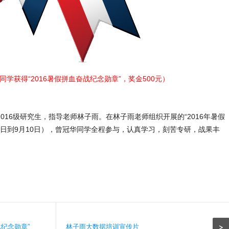
学获得“2016暑假拼血奋战纪念勋章”，奖金500元）
016级研究生，指导老师林子雨。在林子雨老师组织开展的“2016年暑假
月30日到9月10日），曾冠华同学全程参与，认真学习，刻苦专研，战果丰
>
战纪念勋章”
林子雨大数据培训宣传片