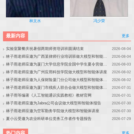
冯少荣
林文水
最新内容
更多
实验室聚餐庆祝暑假两期师资培训班圆满结束
2026-08-04
林子雨老师应邀为广西某律师行业培训班做大模型和智能体讲座
2026-08-04
林子雨老师应邀为厦门大学信息学院全国中学生夏令营做大模型讲座
2026-08-03
林子雨老师应邀为广州应用科技学院做大模型和智能体讲座
2026-08-02
林子雨老师应邀为人保财险厦门分公司做大模型和智能体讲座
2026-08-02
林子雨老师应邀为厦门市残疾人联合会做大模型和智能体讲座
2026-07-31
林子雨等编著《人工智能通识实践教程》教材官网
2026-07-31
林子雨老师应邀为Jabra公司会议做大模型和智能体报告
2026-07-30
林子雨老师应邀为空军勤务学院做大模型和智能体讲座
2026-07-30
夏小云受邀为农业科研单位党务工作者作专题报告
2026-07-29
热门内容
更多