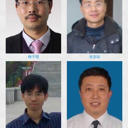
林子雨
张东站