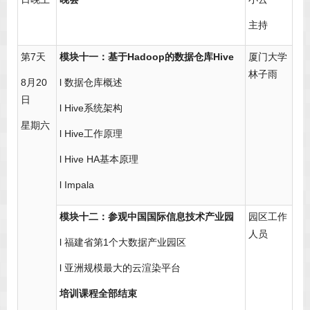
主持
第7天
模块十一：基于Hadoop的数据仓库Hive
厦门大学
林子雨
8月20
l 数据仓库概述
日
l Hive系统架构
星期六
l Hive工作原理
l Hive HA基本原理
l Impala
模块十二：参观中国国际信息技术产业园
园区工作
人员
l 福建省第1个大数据产业园区
l 亚洲规模最大的云渲染平台
培训课程全部结束