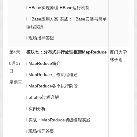
l HBase实现原理 HBase运行机制
l HBase应用方案 实战：HBase安装与简单
编程实践
l 现场指导答疑
第4天
模块七：分布式并行处理框架MapReduce
厦门大学
林子雨
8月17
l MapReduce简介
日
l MapReduce工作流程概述
星期三
l MapReduce各个执行阶段
l Shuffle过程详解
l 实例分析
l 实战：MapReduce初级编程实践
l 现场指导答疑