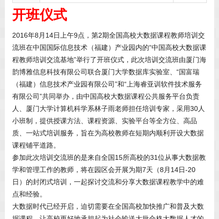
开班仪式
2016年8月14日上午9点，第2期全国高校大数据课程教师培训交
流班在中国国际信息技术（福建）产业园内的“中国高校大数据课
程教师培训交流基地”举行了开班仪式，此次培训交流班由厦门海
韵博雅信息科技有限公司联合厦门大学数据库实验室、“国富瑞
（福建）信息技术产业园有限公司”和“上海睿亚训软件技术服务
有限公司”共同举办，由中国高校大数据课程公共服务平台负责
人、厦门大学计算机科学系林子雨老师担任培训专家，采用30人
小班制，提供授课方法、课程资源、实验平台等全方位、高品
质、一站式培训服务，旨在为高校教师在短期内顺利开设大数据
课程铺平道路。
参加此次培训交流班的是来自全国15所高校的31位从事大数据教
学和管理工作的教师，将在园区会开展为期7天（8月14日-20
日）的封闭式培训，一起探讨交流和分享大数据课程教学中的难
点和经验。
大数据时代已经开启，迫切需要在全国高校加快推广和普及大数
据课程，让高校更好地承担起为社会输送大批合格大数据人才的