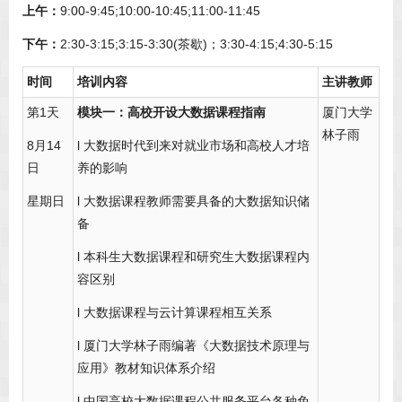
上午：
9:00-9:45;10:00-10:45;11:00-11:45
下午：
2:30-3:15;3:15-3:30(茶歇)；3:30-4:15;4:30-5:15
时间
培训内容
主讲教师
第1天
模块一：高校开设大数据课程指南
厦门大学
林子雨
8月14
l 大数据时代到来对就业市场和高校人才培
日
养的影响
星期日
l 大数据课程教师需要具备的大数据知识储
备
l 本科生大数据课程和研究生大数据课程内
容区别
l 大数据课程与云计算课程相互关系
l 厦门大学林子雨编著《大数据技术原理与
应用》教材知识体系介绍
l 中国高校大数据课程公共服务平台各种免