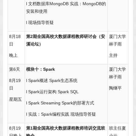
l 文档数据库MongoDB 实战：MongoDB的
安装和使用
l 现场指导答疑
8月18
第2期全国高校大数据课程教师研讨会（安
厦门大学
日
溪论坛）
林子雨
晚上
主持
第6天
模块十：Spark
厦门大学
林子雨
8月19
l Spark概述 Spark生态系统
日
陶继平
l Spark运行架构 Spark SQL
星期五
l Spark Streaming Spark的部署方式
l 实战：Spark编程实践 现场指导答疑
8月19
第1期全国高校大数据课程教师培训交流班
班主任夏
日晚上
晚会
小云