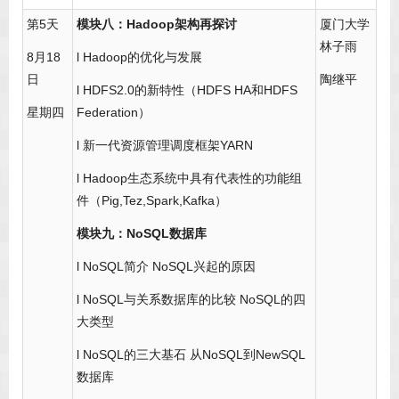
第5天
模块八：Hadoop架构再探讨
厦门大学
林子雨
8月18
l Hadoop的优化与发展
日
陶继平
l HDFS2.0的新特性（HDFS HA和HDFS
星期四
Federation）
l 新一代资源管理调度框架YARN
l Hadoop生态系统中具有代表性的功能组
件（Pig,Tez,Spark,Kafka）
模块九：NoSQL数据库
l NoSQL简介 NoSQL兴起的原因
l NoSQL与关系数据库的比较 NoSQL的四
大类型
l NoSQL的三大基石 从NoSQL到NewSQL
数据库