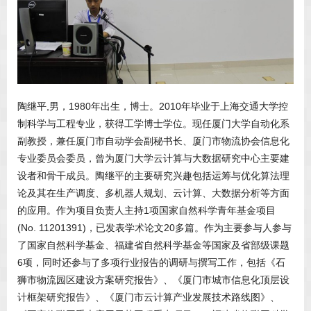
陶继平,男，1980年出生，博士。2010年毕业于上海交通大学控
制科学与工程专业，获得工学博士学位。现任厦门大学自动化系
副教授，兼任厦门市自动学会副秘书长、厦门市物流协会信息化
专业委员会委员，曾为厦门大学云计算与大数据研究中心主要建
设者和骨干成员。陶继平的主要研究兴趣包括运筹与优化算法理
论及其在生产调度、多机器人规划、云计算、大数据分析等方面
的应用。作为项目负责人主持1项国家自然科学青年基金项目
(No. 11201391)，已发表学术论文20多篇。作为主要参与人参与
了国家自然科学基金、福建省自然科学基金等国家及省部级课题
6项，同时还参与了多项行业报告的调研与撰写工作，包括《石
狮市物流园区建设方案研究报告》、《厦门市城市信息化顶层设
计框架研究报告》、《厦门市云计算产业发展技术路线图》、