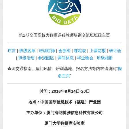
第2期全国高校大数据课程教师培训交流班班级主页
序言
|
班级名单
|
培训讲师
|
会务组
|
课程表
|
上课花絮
|
研讨会
|
班级活动
|
参观园区
|
课间休息
|
毕业晚会
|
班级相册
查询交通指南、厦门风情、培训基地、报名方法等内容请访问“
报
名主页
”
时间：2016年8月14日-20日
地点：中国国际信息技术（福建）产业园
主办单位：厦门海韵博雅信息科技有限公司
厦门大学数据库实验室