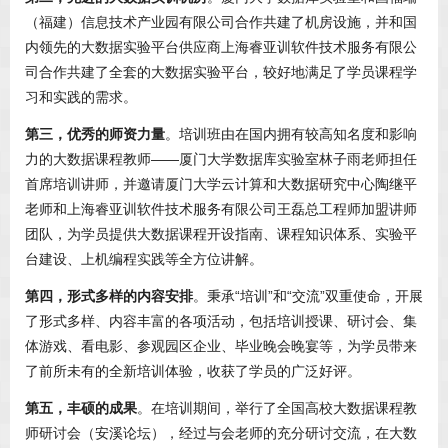
（福建）信息技术产业园有限公司合作共建了机房设施，并和国
内领先的大数据实验平台供应商上海睿亚训软件技术服务有限公
司合作共建了全套的大数据实验平台，较好地满足了学员课程学
习和实践的需求。
第三，优秀的师资力量
。培训班由在国内拥有较高知名度和影响
力的大数据课程教师——厦门大学数据库实验室林子雨老师担任
首席培训讲师，并邀请厦门大学云计算和大数据研究中心陶继平
老师和上海睿亚训软件技术服务有限公司王磊总工程师加盟讲师
团队，为学员提供大数据课程开设指南、课程知识体系、实验平
台建设、上机编程实践等全方位讲解。
第四，形式多样的内容安排
。秉承“培训”和“交流”双重使命，开展
了形式多样、内容丰富的各项活动，包括培训授课、研讨会、集
体游戏、看电影、参观园区企业、毕业晚会晚宴等，为学员带来
了前所未有的全新培训体验，收获了学员的广泛好评。
第五，丰硕的成果
。在培训期间，举行了全国高校大数据课程教
师研讨会（安溪论坛），经过与会老师的充分研讨交流，在大数