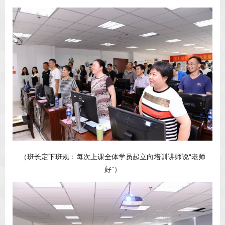
（班长定下班规：每次上课全体学员起立向培训讲师说“老师
好”）