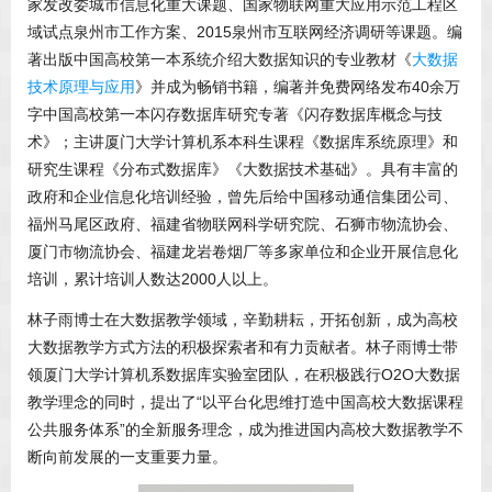
家发改委城市信息化重大课题、国家物联网重大应用示范工程区
域试点泉州市工作方案、2015泉州市互联网经济调研等课题。编
著出版中国高校第一本系统介绍大数据知识的专业教材《
大数据
技术原理与应用
》并成为畅销书籍，编著并免费网络发布40余万
字中国高校第一本闪存数据库研究专著《闪存数据库概念与技
术》；主讲厦门大学计算机系本科生课程《数据库系统原理》和
研究生课程《分布式数据库》《大数据技术基础》。具有丰富的
政府和企业信息化培训经验，曾先后给中国移动通信集团公司、
福州马尾区政府、福建省物联网科学研究院、石狮市物流协会、
厦门市物流协会、福建龙岩卷烟厂等多家单位和企业开展信息化
培训，累计培训人数达2000人以上。
林子雨博士在大数据教学领域，辛勤耕耘，开拓创新，成为高校
大数据教学方式方法的积极探索者和有力贡献者。林子雨博士带
领厦门大学计算机系数据库实验室团队，在积极践行O2O大数据
教学理念的同时，提出了“以平台化思维打造中国高校大数据课程
公共服务体系”的全新服务理念，成为推进国内高校大数据教学不
断向前发展的一支重要力量。