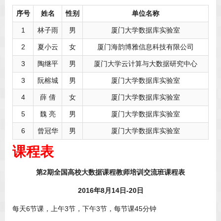
序号
姓名
性别
单位名称
1
林子雨
男
厦门大学数据库实验室
2
夏小云
女
厦门海韵博雅信息科技有限公司
3
陶继平
男
厦门大学云计算与大数据研究中心
3
阮榕城
男
厦门大学数据库实验室
4
薛 倩
女
厦门大学数据库实验室
5
魏 亮
男
厦门大学数据库实验室
6
曾冠华
男
厦门大学数据库实验室
课程表
第2期全国高校大数据课程教师培训交流班课程表
2016
年8月14日-20日
每天6节课，上午3节，下午3节，每节课45分钟