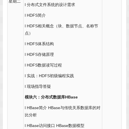
星期二
l 分布式文件系统的设计需求
l HDFS简介
l HDFS相关概念（块、数据节点、名称节
点）
l HDFS体系结构
l HDFS存储原理
l HDFS数据读写过程
l 实战：HDFS初级编程实践
l 现场指导答疑
模块六：分布式数据库HBase
l HBase简介 HBase与传统关系数据库的对
比分析
l HBase访问接口 HBase数据模型