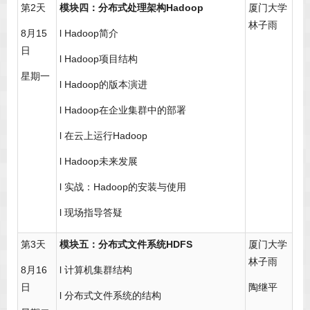
第2天
模块四：分布式处理架构Hadoop
厦门大学
林子雨
8月15
l Hadoop简介
日
l Hadoop项目结构
星期一
l Hadoop的版本演进
l Hadoop在企业集群中的部署
l 在云上运行Hadoop
l Hadoop未来发展
l 实战：Hadoop的安装与使用
l 现场指导答疑
第3天
模块五：分布式文件系统HDFS
厦门大学
林子雨
8月16
l 计算机集群结构
日
陶继平
l 分布式文件系统的结构