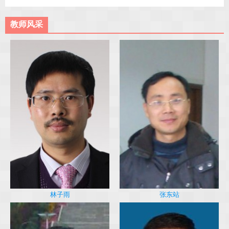
教师风采
林子雨
张东站