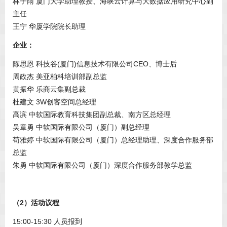
林子雨 厦门大学助理教授、海峡云计算与大数据应用研究中心副
主任
王宁 华厦学院院长助理
企业：
陈思恩 科技谷(厦门)信息技术有限公司CEO、博士后
周政杰 美亚柏科培训部副总监
黄振华 乐商云集副总裁
杜建文 3W创客空间总经理
高滨 中软国际教育科技集团副总裁、南方区总经理
吴章勇 中软国际有限公司（厦门）副总经理
苟雅婷 中软国际有限公司（厦门）总经理助理、深度合作服务部
总监
朱勇 中软国际有限公司（厦门）深度合作服务部教学总监
（2）活动议程
15:00-15:30 人员报到