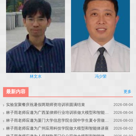
冯少荣
林文水
最新内容
更多
实验室聚餐庆祝暑假两期师资培训班圆满结束
2026-08-04
林子雨老师应邀为广西某律师行业培训班做大模型和智能体讲座
2026-08-04
林子雨老师应邀为厦门大学信息学院全国中学生夏令营做大模型讲座
2026-08-03
林子雨老师应邀为广州应用科技学院做大模型和智能体讲座
2026-08-02