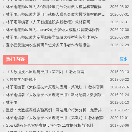
林子雨老师应邀为人保财险厦门分公司做大模型和智能体讲座
2026-08-02
林子雨老师应邀为厦门市残疾人联合会做大模型和智能体讲座
2026-07-31
林子雨等编著《人工智能通识实践教程》教材官网
2026-07-31
林子雨老师应邀为Jabra公司会议做大模型和智能体报告
2026-07-30
林子雨老师应邀为空军勤务学院做大模型和智能体讲座
2026-07-30
夏小云受邀为农业科研单位党务工作者作专题报告
2026-07-29
热门内容
更多
《大数据技术原理与应用（第2版）》教材官网
2015-03-13
大数据学习路线图
2018-09-22
林子雨编著《大数据技术原理与应用（第3版）》教材官网
2020-12-16
林子雨编著《大数据技术原理与应用》教材配套大数据软件安装和编程实践指南
2016-01-24
林子雨
2012-01-13
重磅：大数据课程实验案例：网站用户行为分析（免费共享）
2016-11-27
林子雨编著《大数据技术原理与应用（第3版）》教材配套大数据软件安装和编程实践指南
2020-12-01
Spark课程综合实验案例：淘宝双11数据分析与预测
2017-03-06