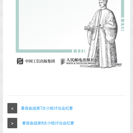
<
暑假奋战第7次小组讨论会纪要
>
暑假奋战第8次小组讨论会纪要