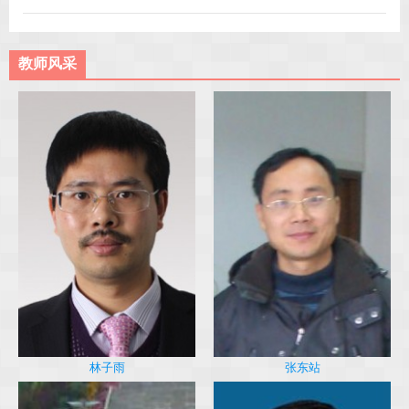
教师风采
林子雨
张东站