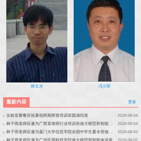
冯少荣
林文水
最新内容
更多
实验室聚餐庆祝暑假两期师资培训班圆满结束
2026-08-04
林子雨老师应邀为广西某律师行业培训班做大模型和智能体讲座
2026-08-04
林子雨老师应邀为厦门大学信息学院全国中学生夏令营做大模型讲座
2026-08-03
林子雨老师应邀为广州应用科技学院做大模型和智能体讲座
2026-08-02