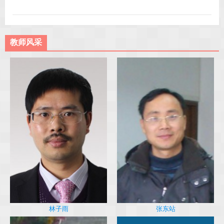
教师风采
林子雨
张东站