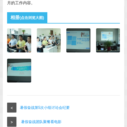
月的工作内容。
相册
(点击浏览大图)
<
暑假奋战第5次小组讨论会纪要
>
暑假奋战团队聚餐看电影