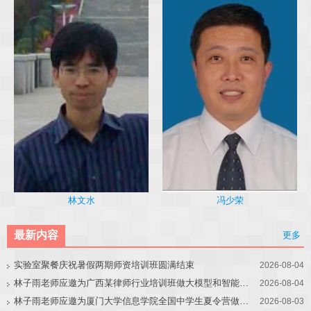
冯少荣
林文水
最新内容
更多
实验室聚餐庆祝暑假两期师资培训班圆满结束
2026-08-04
林子雨老师应邀为广西某律师行业培训班做大模型和智能体讲座
2026-08-04
林子雨老师应邀为厦门大学信息学院全国中学生夏令营做大模型讲座
2026-08-03