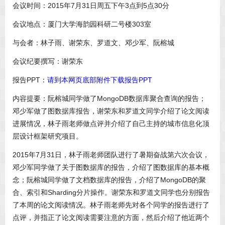
会议时间：2015年7月31日周五下午3点到5点30分
会议地点：厦门大学海韵园科研二号楼303室
与会者：林子雨、谢荣东、罗道文、邓少军、阮榕城
会议纪要撰写：谢荣东
报告PPT：
请到本网页底部附件下载报告PPT
内容提要：阮榕城同学做了MongoDB数据库聚合查询的报告；
邓少军做了图数据库报告，谢荣东和罗道文同学介绍了论文阅读
进展情况，林子雨老师做点评并介绍了自己主持的城市信息化顶
层设计框架研究项目。
2015年7月31日，林子雨老师团队进行了暑期奋战第六次会议，
邓少军同学做了关于图数据库的报告，介绍了图数据库的基本概
念；阮榕城同学做了文档数据库的报告，介绍了MongoDB的聚
合、索引和Sharding分片操作。谢荣东和罗道文同学也分别报告
了本周的论文阅读情况。林子雨老师先对各个同学的报告进行了
点评，并指正了论文阅读需要注意的方面，然后介绍了他近两个