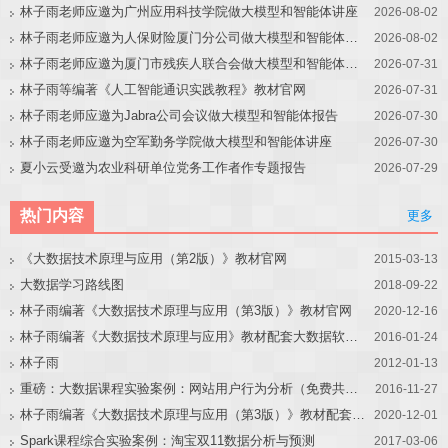
林子雨老师应邀为广州应用科技学院做大模型和智能体讲座
2026-08-02
林子雨老师应邀为人保财险厦门分公司做大模型和智能体讲座
2026-08-02
林子雨老师应邀为厦门市残疾人联合会做大模型和智能体讲座
2026-07-31
林子雨等编著《人工智能通识实践教程》教材官网
2026-07-31
林子雨老师应邀为Jabra公司会议做大模型和智能体报告
2026-07-30
林子雨老师应邀为空军勤务学院做大模型和智能体讲座
2026-07-30
夏小云受邀为农业科研单位党务工作者作专题报告
2026-07-29
热门内容
更多
《大数据技术原理与应用（第2版）》教材官网
2015-03-13
大数据学习路线图
2018-09-22
林子雨编著《大数据技术原理与应用（第3版）》教材官网
2020-12-16
林子雨编著《大数据技术原理与应用》教材配套大数据软件安装和编程实践指南
2016-01-24
林子雨
2012-01-13
重磅：大数据课程实验案例：网站用户行为分析（免费共享）
2016-11-27
林子雨编著《大数据技术原理与应用（第3版）》教材配套大数据软件安装和编程实践指南
2020-12-01
Spark课程综合实验案例：淘宝双11数据分析与预测
2017-03-06