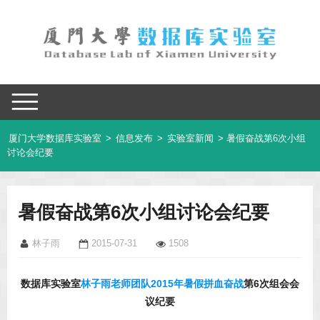
厦门大学数据库实验室
>
信息发布
>
实验室新闻
> 暑假奋战第6次小组
讨论会纪要
暑假奋战第6次小组讨论会纪要
林子雨
2015-07-31
1508
数据库实验室
林子雨老师团队
2015年暑假拼血奋战
第6次组会会
议纪要