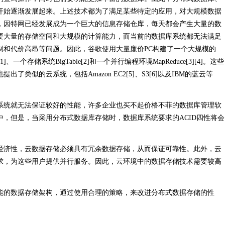
开始逐渐发展起来。上述技术都为了满足某些特定的应用，对大规模数据
，因特网已经发展成为一个巨大的信息存储仓库，每天都会产生大量的数
要大量的存储空间和大规模的计算能力，而当前的数据库系统都无法满足
制和代价高昂等问题。因此，谷歌使用大量廉价PC构建了一个大规模的
一个存储系统BigTable[2]和一个并行编程环境MapReduce[3][4]。这些
类似的云系统，包括Amazon EC2[5]、S3[6]以及IBM的蓝云等
系统就无法保证较好的性能，许多企业也买不起价格不菲的数据库管理软
，但是，当采用分布式数据库存储时，数据库系统要求的ACID四性将会
经济性，云数据存储必须具有冗余数据存储，从而保证可靠性。此外，云
求，为这些用户提供并行服务。因此，云环境中的数据存储技术需要较高
能的数据存储架构，通过使用合理的策略，来改进分布式数据存储的性