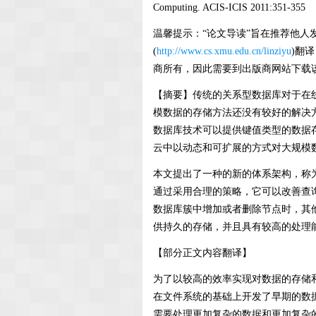
Computing. ACIS-ICIS 2011:351-355
温馨提示：
“论文导读”旨在推荐他人
(
http://www.cs.xmu.edu.cn/linziyu
)翻
商所有，因此需要到出版商网站下载该
【摘要】传统的关系型数据库对于在
模数据的存储方法还没有较好的解决方
数据库技术可以提供键值类型的数据
云中以动态和可扩展的方式对大规模
本文提出了一种的新的体系架构，称为
通过采用合理的策略，它可以改善查
数据库簇中增加或者删除节点时，其
供持久的存储，并且具有较高的处理
【部分正文内容翻译】
为了以较高的效率实现对数据的存储和
在文件系统的基础上开发了早期的数
需要处理更加复杂的数据和更加复杂