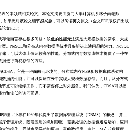
发表的本领域相关论文。
本论文摘要由厦门大学计算机系林子雨老师
译，如果您对该论文细节感兴趣，可以阅读英文原文（全文PDF版权归出版
论文PDF）。
线存储而言存在很多问题：较低的性能无法满足大规模数据的需求，大规
案。NoSQL和分布式内存数据库技术具备解决上述问题的潜力。NoSQL
存储，可以大体上保证较高的性能。分布式内存数据库技术提供了一种在
数据进行简易存储的方法。
CDSA，它是一种面向云环境的、分布式内存NoSQL数据库体系架构，
询数据的性能，并可以保证在云中实现大规模数据存储。而且，从分布式
他节点可以继续工作，而不需要停止对外服务。我们认为，CDSA可以提
能力和较低的访问延迟。
管理，业界在1960年代提出了数据库管理系统（DBMS）的概念，并且
据库管理系统。随着应用的急剧膨胀，需要处理的数据也迅速增加，应用
的查询操作，同时也需要功能更加丰富的数据库。由此，分布式数据库、