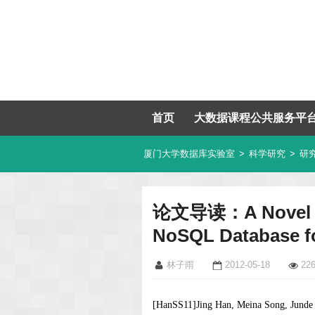
首页
大数据课程公共服务平
厦门大学数据库实验室
>
科学研究
>
研
论文导读：A Novel Sol
NoSQL Database f
林子雨
2012-05-18
22
[
HanSS11
]Jing Han, Meina Song, Junde