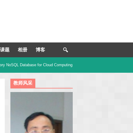
课题
相册
博客
ry NoSQL Database for Cloud Computing
教师风采