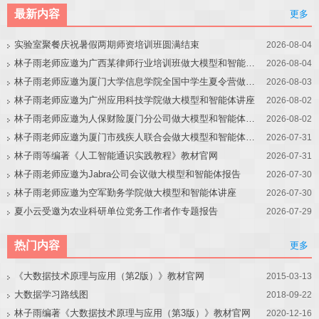
最新内容
更多
实验室聚餐庆祝暑假两期师资培训班圆满结束
2026-08-04
林子雨老师应邀为广西某律师行业培训班做大模型和智能体讲座
2026-08-04
林子雨老师应邀为厦门大学信息学院全国中学生夏令营做大模型讲座
2026-08-03
林子雨老师应邀为广州应用科技学院做大模型和智能体讲座
2026-08-02
林子雨老师应邀为人保财险厦门分公司做大模型和智能体讲座
2026-08-02
林子雨老师应邀为厦门市残疾人联合会做大模型和智能体讲座
2026-07-31
林子雨等编著《人工智能通识实践教程》教材官网
2026-07-31
林子雨老师应邀为Jabra公司会议做大模型和智能体报告
2026-07-30
林子雨老师应邀为空军勤务学院做大模型和智能体讲座
2026-07-30
夏小云受邀为农业科研单位党务工作者作专题报告
2026-07-29
热门内容
更多
《大数据技术原理与应用（第2版）》教材官网
2015-03-13
大数据学习路线图
2018-09-22
林子雨编著《大数据技术原理与应用（第3版）》教材官网
2020-12-16