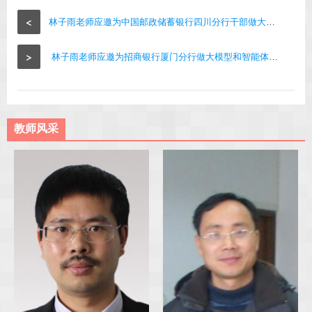
<
林子雨老师应邀为中国邮政储蓄银行四川分行干部做大模型讲座
>
林子雨老师应邀为招商银行厦门分行做大模型和智能体讲座
教师风采