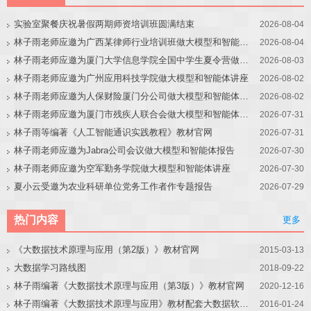
实验室聚餐庆祝暑假两期师资培训班圆满结束
2026-08-04
林子雨老师应邀为广西某律师行业培训班做大模型和智能体讲座
2026-08-04
林子雨老师应邀为厦门大学信息学院全国中学生夏令营做大模型讲座
2026-08-03
林子雨老师应邀为广州应用科技学院做大模型和智能体讲座
2026-08-02
林子雨老师应邀为人保财险厦门分公司做大模型和智能体讲座
2026-08-02
林子雨老师应邀为厦门市残疾人联合会做大模型和智能体讲座
2026-07-31
林子雨等编著《人工智能通识实践教程》教材官网
2026-07-31
林子雨老师应邀为Jabra公司会议做大模型和智能体报告
2026-07-30
林子雨老师应邀为空军勤务学院做大模型和智能体讲座
2026-07-30
夏小云受邀为农业科研单位党务工作者作专题报告
2026-07-29
热门内容
更多
《大数据技术原理与应用（第2版）》教材官网
2015-03-13
大数据学习路线图
2018-09-22
林子雨编著《大数据技术原理与应用（第3版）》教材官网
2020-12-16
林子雨编著《大数据技术原理与应用》教材配套大数据软件安装和编程实践指南
2016-01-24