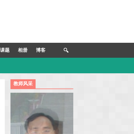
课题
相册
博客
教师风采