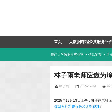
首页
大数据课程公共服务平
厦门大学数据库实验室
>
信息发布
>
讲
林子雨老师应邀为
林子雨
2025-12-14
92
2025年12月13日上午，林子雨
模型系列科普报告和讲课视频
）