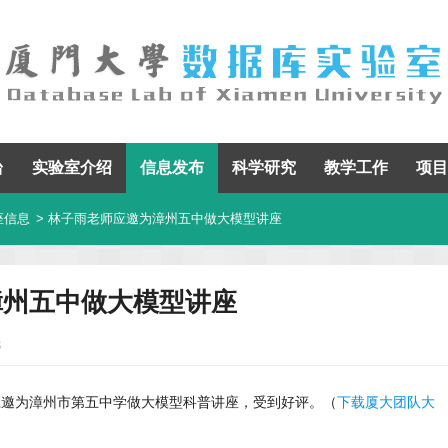
台
实验室介绍
信息发布
科学研究
教学工作
项目
座信息
> 林子雨老师应邀为漳州五中做大模型讲座
漳州五中做大模型讲座
3
老师应邀为漳州市第五中学做大模型科普讲座，受到好评。（
下载厦大团队大