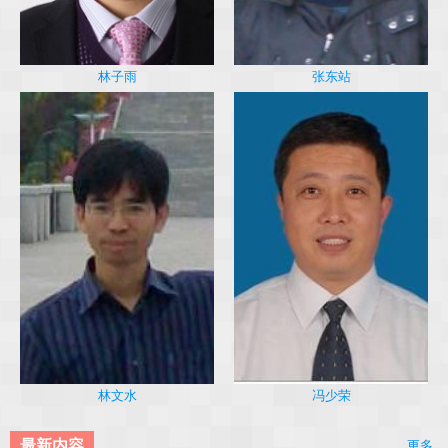
林子雨
张东站
冯少荣
林文水
最新内容
更多