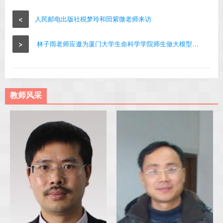
<
人民邮电出版社税梦玲和田紫微老师来访
>
林子雨老师应邀为厦门大学生命科学学院师生做大模型讲座
教师风采