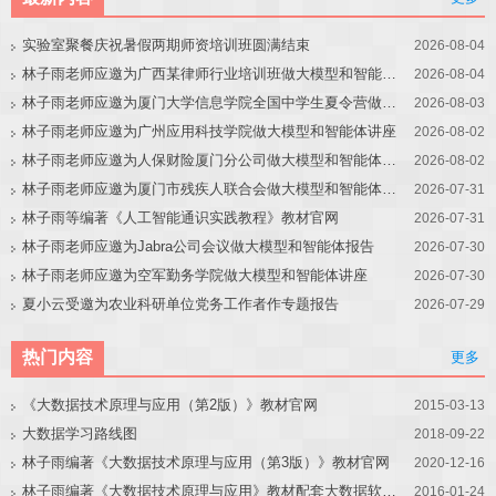
实验室聚餐庆祝暑假两期师资培训班圆满结束
2026-08-04
林子雨老师应邀为广西某律师行业培训班做大模型和智能体讲座
2026-08-04
林子雨老师应邀为厦门大学信息学院全国中学生夏令营做大模型讲座
2026-08-03
林子雨老师应邀为广州应用科技学院做大模型和智能体讲座
2026-08-02
林子雨老师应邀为人保财险厦门分公司做大模型和智能体讲座
2026-08-02
林子雨老师应邀为厦门市残疾人联合会做大模型和智能体讲座
2026-07-31
林子雨等编著《人工智能通识实践教程》教材官网
2026-07-31
林子雨老师应邀为Jabra公司会议做大模型和智能体报告
2026-07-30
林子雨老师应邀为空军勤务学院做大模型和智能体讲座
2026-07-30
夏小云受邀为农业科研单位党务工作者作专题报告
2026-07-29
热门内容
更多
《大数据技术原理与应用（第2版）》教材官网
2015-03-13
大数据学习路线图
2018-09-22
林子雨编著《大数据技术原理与应用（第3版）》教材官网
2020-12-16
林子雨编著《大数据技术原理与应用》教材配套大数据软件安装和编程实践指南
2016-01-24